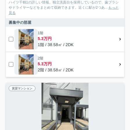
ハイツ千鶴1の詳しい情報。独立洗面台を採用しているので、歯ブラシ
やドライヤーなどをまとめて収納できます。近くに駅が2つあ...
もっと
見る
募集中の部屋
1階
5.3万円
1階 / 38.58㎡ / 2DK
2階
5.3万円
2階 / 38.58㎡ / 2DK
賃貸マンション