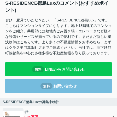
S-RESIDENCE都島Luxのコメント(おすすめポイ
ント)
ぜひ一度見ていただきたい、「S-RESIDENCE都島Lux」です。
こちらはマンションタイプになります。地上13階建てのマンショ
ンをご紹介。共用部には敷地内ごみ置き場・エレベータなど様々
な設備やサービスが揃っているので便利です。まだまだ新しい築
浅物件はこちらです。より多くの不動産情報をお求めなら、まず
はクラスモ門真浜町店までご連絡ください。当社では、地下鉄谷
町線都島を中心に多種多様な不動産情報を取り扱っております。
LINEからお問い合わせ
無料
お問い合わせ
無料
S-RESIDENCE都島Luxの募集中物件
2階
7.05万円