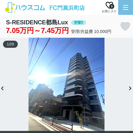
0
お気に入り
S-RESIDENCE都島Lux
空室5
7.05万円～7.45万円
管理/共益費 10,000円
1
/
29