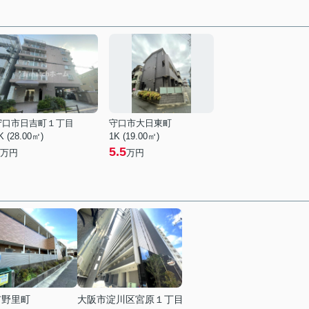
守口市日吉町１丁目
守口市大日東町
K (28.00㎡)
1K (19.00㎡)
5.5
万円
万円
市野里町
大阪市淀川区宮原１丁目