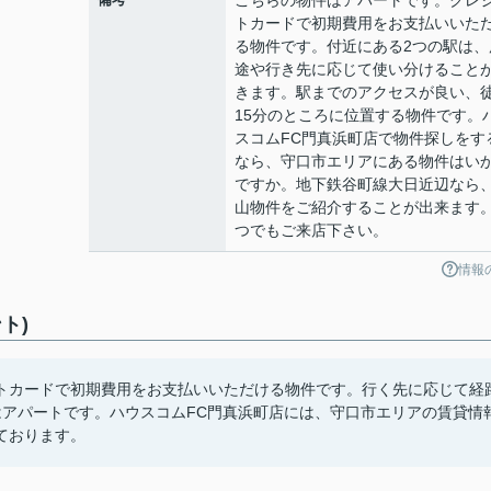
こちらの物件はアパートです。クレ
トカードで初期費用をお支払いいた
る物件です。付近にある2つの駅は、
途や行き先に応じて使い分けること
きます。駅までのアクセスが良い、
15分のところに位置する物件です。
スコムFC門真浜町店で物件探しをす
なら、守口市エリアにある物件はい
ですか。地下鉄谷町線大日近辺なら
山物件をご紹介することが出来ます
つでもご来店下さい。
情報
ト)
トカードで初期費用をお支払いいただける物件です。行く先に応じて経
はアパートです。ハウスコムFC門真浜町店には、守口市エリアの賃貸情
ております。