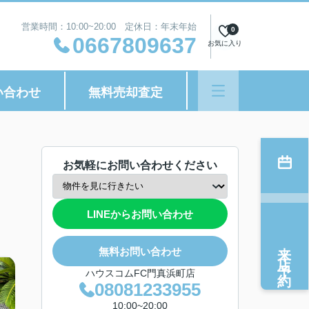
営業時間：10:00~20:00 定休日：年末年始
0
0667809637
お気に入り
い合わせ
無料売却査定
お気軽にお問い合わせください
LINEからお問い合わせ
来店予約
無料お問い合わせ
ハウスコムFC門真浜町店
08081233955
10:00~20:00