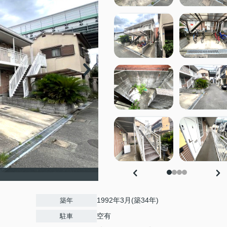
1992年3月(築34年)
築年
空有
駐車