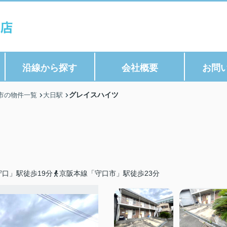
沿線から探す
会社概要
お問
グレイスハイツ
市の物件一覧
大日駅
口」駅徒歩19分
京阪本線「守口市」駅徒歩23分