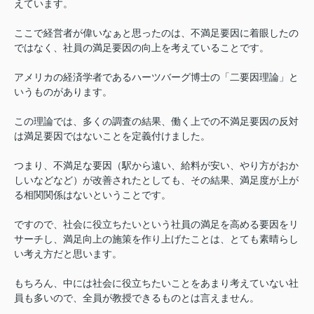
えています。
ここで経営者が偉いなぁと思ったのは、不満足要因に着眼したの
ではなく、社員の満足要因の向上を考えていることです。
アメリカの経済学者であるハーツバーグ博士の「二要因理論」と
いうものがあります。
この理論では、多くの調査の結果、働く上での不満足要因の反対
は満足要因ではないことを定義付けました。
つまり、不満足な要因（駅から遠い、給料が安い、やり方がおか
しいなどなど）が改善されたとしても、その結果、満足度が上が
る相関関係はないということです。
ですので、社会に役立ちたいという社員の満足を高める要因をリ
サーチし、満足向上の施策を作り上げたことは、とても素晴らし
い考え方だと思います。
もちろん、中には社会に役立ちたいことをあまり考えていない社
員も多いので、全員が教授できるものとは言えません。