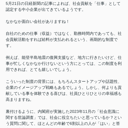
5月21日の日経新聞の記事によれば、社会貢献を「仕事」として
認定する中小企業が出てきているようです。
なかなか面白い会社がありますね！
自社のための仕事（収益）ではなく、勤務時間内であっても、社
会貢献活動をすれば給料が支払われるという、画期的な制度で
す。
例えば、能登半島地震の復興支援など、地方に行きたいけど、仕
事が忙しくなかなか行けないという方にとっては、この制度を利
用できれば、とても嬉しいでしょう。
こういった制度の背景には、もちろんスタートアップや話題性、
企業のイメージアップ戦略もあるでしょう。しかし、何よりも貢
献している事を体験できる喜びは、社員ひとりひとりの幸福感も
高まりますね。
裏付けるように、内閣府が実施した2023年11月の「社会意識に
関する世論調査」では、社会に役立ちたいと思っているか？とい
う質問に関して、ほとんどの年齢で6割以上の人が「はい」と答