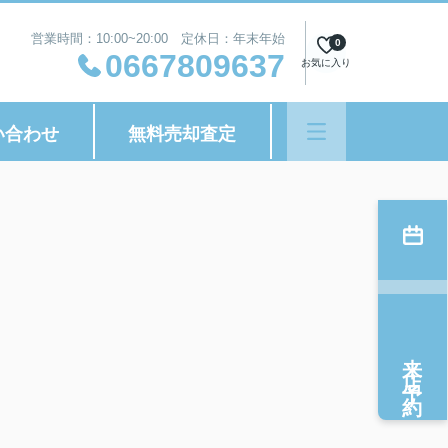
営業時間：10:00~20:00 定休日：年末年始
0
0667809637
お気に入り
い合わせ
無料売却査定
来店予約
、