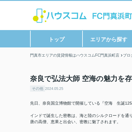
トップ
エリアから探す
門真市エリアの賃貸情報はハウスコムFC門真浜町店
ブロ
奈良で弘法大師 空海の魅力を
その他
2024.05.25
先日、奈良国立博物館で開催している『空海 生誕12
インドで誕生した密教は、海と陸のシルクロードを通
唐の高僧、恵果と出会い、密教に魅了されます。