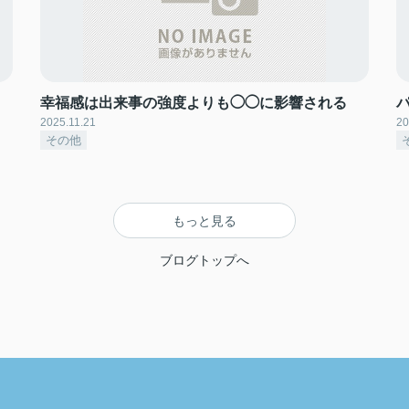
幸福感は出来事の強度よりも◯◯に影響される
2025.11.21
20
その他
もっと見る
ブログトップへ