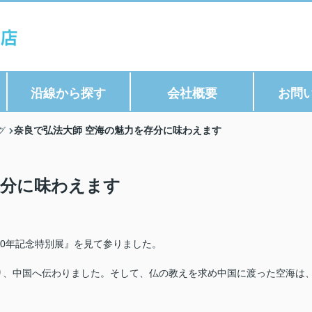
沿線から探す
会社概要
お問
奈良で弘法大師 空海の魅力を存分に味わえます
グ
存分に味わえます
50年記念特別展』を見て参りました。
り、中国へ伝わりました。そして、仏の教えを求め中国に渡った空海は