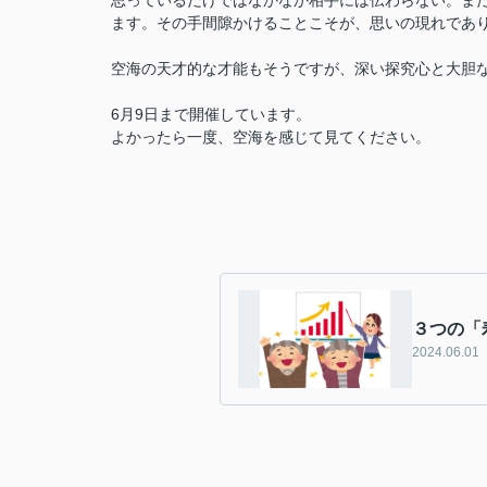
思っているだけではなかなか相手には伝わらない。ま
ます。その手間隙かけることこそが、思いの現れであ
空海の天才的な才能もそうですが、深い探究心と大胆
6月9日まで開催しています。
よかったら一度、空海を感じて見てください。
３つの「
2024.06.01