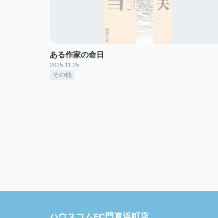
ある作家の命日
2025.11.25
その他
ハウスコムFC門真浜町店