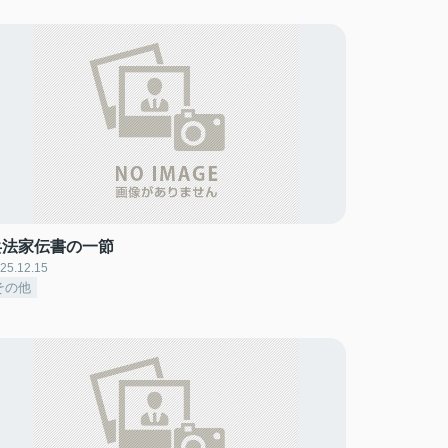
兵法家伝書の一節
25.12.15
その他