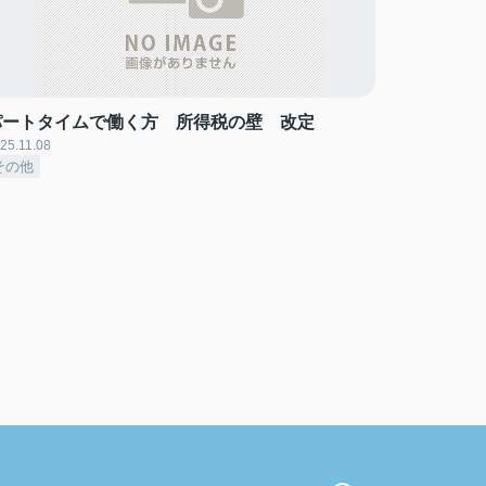
パートタイムで働く方 所得税の壁 改定
25.11.08
その他