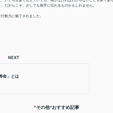
た、いくら言葉で伝えていても、物がなければわからないことも多々あ
り、だからこそ、少しでも相手に伝わるものかもしれません。
な行動力に魅了されました。
NEXT
寿命」とは
”その他”おすすめ記事