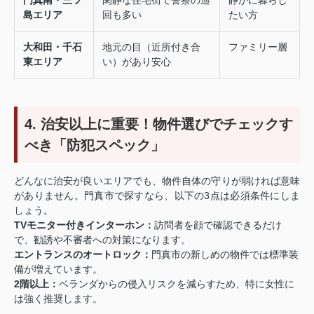
島エリア
回も多い
たい方
大和田・千石
地元の目（近所付き合
ファミリー層
東エリア
い）があり安心
4. 治安以上に重要！物件選びでチェックす
べき「防犯スペック」
どんなに治安が良いエリアでも、物件自体の守りが弱ければ意味
がありません。門真市で探すなら、以下の3点は必須条件にしま
しょう。
TVモニター付きインターホン：
訪問者を顔で確認できるだけ
で、勧誘や不審者への対策になります。
エントランスのオートロック：
門真市の新しめの物件では標準装
備が増えています。
2階以上：
ベランダからの侵入リスクを減らすため、特に女性に
は強く推奨します。