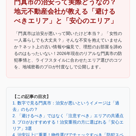
門真市の治安って実際どうなの？
地元不動産会社が教える「避ける
べきエリア」と「安心のエリア」
「門真市は治安が悪いって聞いたけど本当？」「女性の
一人暮らしでも大丈夫？」そんな不安を抱えていません
か？ネット上の古い情報や偏見で、理想のお部屋を諦め
るのはもったいない！2026年現在のリアルな門真市の防
犯事情と、ライフスタイルに合わせたエリア選びのコツ
を、地域密着のプロが忖度なしで公開します。
【この記事の目次】
1. 数字で見る門真市：治安が悪いというイメージは「過
去」のもの？
2. 「避けるべき」ではなく「注意すべき」エリアの共通点
3. プロがおすすめする！治安重視の方に選ばれる「安心エ
リア」3選
4. 治安以上に重要！物件選びでチェックすべき「防犯スペ