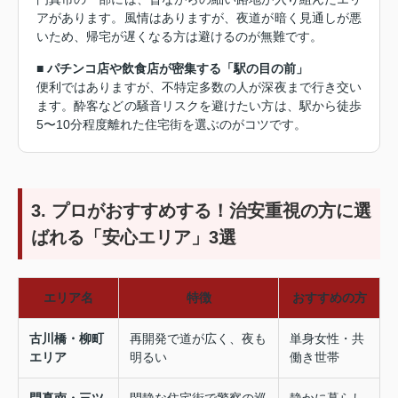
アがあります。風情はありますが、夜道が暗く見通しが悪
いため、帰宅が遅くなる方は避けるのが無難です。
■ パチンコ店や飲食店が密集する「駅の目の前」
便利ではありますが、不特定多数の人が深夜まで行き交い
ます。酔客などの騒音リスクを避けたい方は、駅から徒歩
5〜10分程度離れた住宅街を選ぶのがコツです。
3. プロがおすすめする！治安重視の方に選
ばれる「安心エリア」3選
エリア名
特徴
おすすめの方
古川橋・柳町
再開発で道が広く、夜も
単身女性・共
エリア
明るい
働き世帯
門真南・三ツ
閑静な住宅街で警察の巡
静かに暮らし