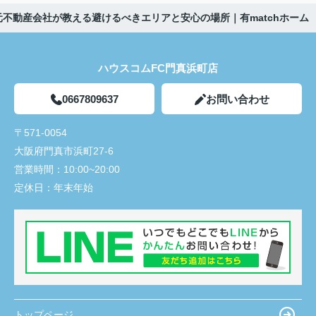
不動産会社が教える避けるべきエリアと安心の場所｜有matchホーム
ハウスコムFC門真浜町店
0667809637
お問い合わせ
〒571-0054
大阪府門真市浜町27-6
営業時間：
10:00~20:00
定休日：
年末年始
トップページ