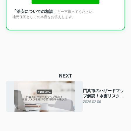
「治安についての相談」
と一言送ってください。
地元住民としての本音をお答えします。
NEXT
門真市のハザードマッ
プ解説！水害リスクを
避ける賃貸物件の選び
2026.02.06
方｜有matchホーム