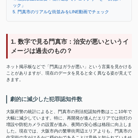
ック」
5. 門真市のリアルな街並みをLINE動画でチェック
1. 数字で見る門真市：治安が悪いというイ
メージは過去のもの？
ネット掲示板などで「門真はガラが悪い」という言葉を見かける
ことがありますが、現在のデータを見ると全く異なる姿が見えて
きます。
劇的に減少した犯罪認知件数
大阪府警の統計によると、門真市の刑法犯認知件数はここ10年で
大幅に減少しています。特に、再開発が進んだエリアでは街灯の
増設や防犯カメラの設置が進み、夜間の安心感は格段に向上しま
した。現在では、大阪市内の繁華街周辺エリアよりも、門真市の
住宅街の方がはるかに穏やかであることは意外と知られていませ