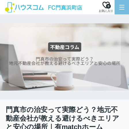
0
お気に入り
門真市の治安って実際どう？地元不
動産会社が教える避けるべきエリア
と安心の場所｜有matchホーム