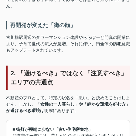
ん。
再開発が変えた「街の顔」
古川橋駅周辺のタワーマンション建設やららぽーと門真の開業に
より、子育て世代の流入が急増。それに伴い、街全体の防犯意識
もアップデートされています。
2. 「避けるべき」ではなく「注意すべき」
エリアの共通点
不動産のプロとして、特定の駅名を「悪い」と決めることはしま
せん。しかし、
「女性の一人暮らし」や「静かな環境を好む方」
が避けるべき環境
は明確にあります。
■ 街灯が極端に少ない「古い住宅密集地」
門真市の一部には、昔ながらの細い路地が入り組んだエリ