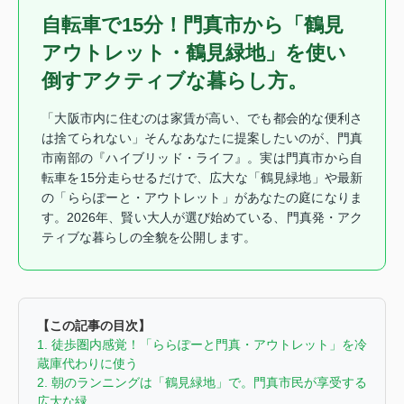
自転車で15分！門真市から「鶴見
アウトレット・鶴見緑地」を使い
倒すアクティブな暮らし方。
「大阪市内に住むのは家賃が高い、でも都会的な便利さ
は捨てられない」そんなあなたに提案したいのが、門真
市南部の『ハイブリッド・ライフ』。実は門真市から自
転車を15分走らせるだけで、広大な「鶴見緑地」や最新
の「ららぽーと・アウトレット」があなたの庭になりま
す。2026年、賢い大人が選び始めている、門真発・アク
ティブな暮らしの全貌を公開します。
【この記事の目次】
1. 徒歩圏内感覚！「ららぽーと門真・アウトレット」を冷
蔵庫代わりに使う
2. 朝のランニングは「鶴見緑地」で。門真市民が享受する
広大な緑