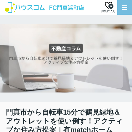
0
お気に入り
門真市から自転車15分で鶴見緑地＆
アウトレットを使い倒す！アクティ
ブな住み方提案｜有matchホーム