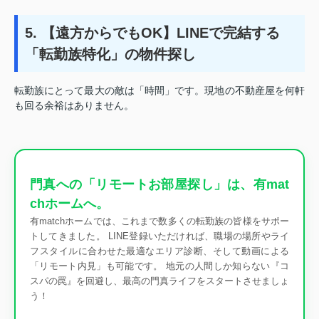
5. 【遠方からでもOK】LINEで完結する
「転勤族特化」の物件探し
転勤族にとって最大の敵は「時間」です。現地の不動産屋を何軒
も回る余裕はありません。
門真への「リモートお部屋探し」は、有mat
chホームへ。
有matchホームでは、これまで数多くの転勤族の皆様をサポー
トしてきました。 LINE登録いただければ、職場の場所やライ
フスタイルに合わせた最適なエリア診断、そして動画による
「リモート内見」も可能です。 地元の人間しか知らない『コ
スパの罠』を回避し、最高の門真ライフをスタートさせましょ
う！