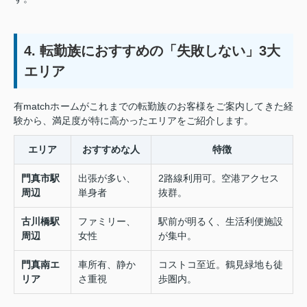
4. 転勤族におすすめの「失敗しない」3大
エリア
有matchホームがこれまでの転勤族のお客様をご案内してきた経
験から、満足度が特に高かったエリアをご紹介します。
エリア
おすすめな人
特徴
門真市駅
出張が多い、
2路線利用可。空港アクセス
周辺
単身者
抜群。
古川橋駅
ファミリー、
駅前が明るく、生活利便施設
周辺
女性
が集中。
門真南エ
車所有、静か
コストコ至近。鶴見緑地も徒
リア
さ重視
歩圏内。