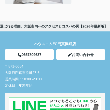
選ばれる理由。大阪市内へのアクセスとコスパの罠【2026年最新版】
ハウスコムFC門真浜町店
0667809637
お問い合わせ
〒571-0054
大阪府門真市浜町27-6
営業時間：
10:00~20:00
定休日：
年末年始