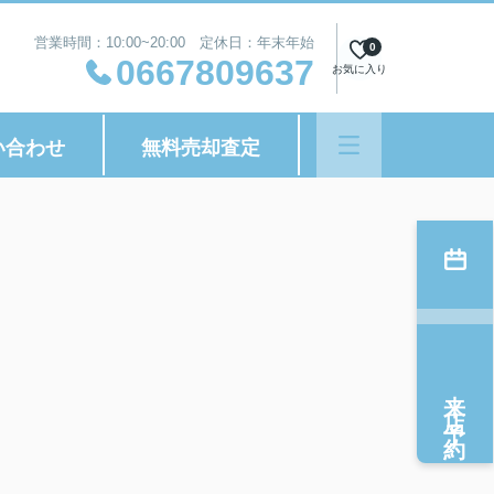
営業時間：10:00~20:00 定休日：年末年始
0
0667809637
お気に入り
い合わせ
無料売却査定
来店予約