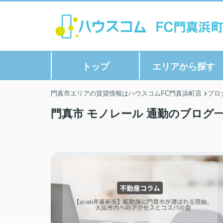
トップ
エリアから探す
門真市エリアの賃貸情報はハウスコムFC門真浜町店
ブロ
門真市 モノレール 通勤のブログ