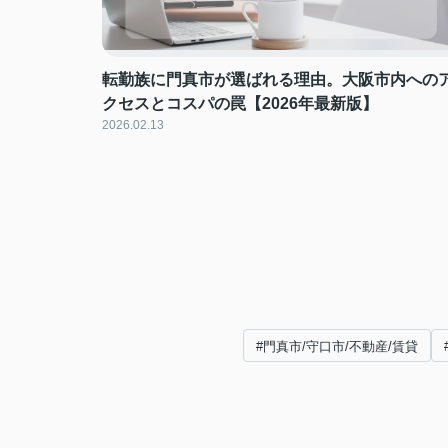
転勤族に門真市が選ばれる理由。大阪市内への
クセスとコスパの罠【2026年最新版】
2026.02.13
#門真市/守口市/不動産/賃貸