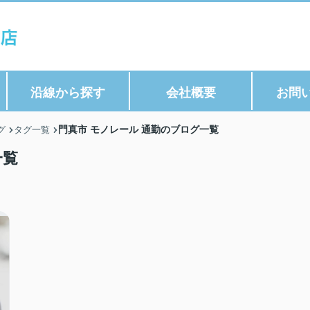
沿線から探す
会社概要
お問
門真市 モノレール 通勤のブログ一覧
グ
タグ一覧
一覧