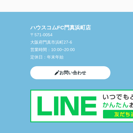
ハウスコムFC門真浜町店
〒571-0054
大阪府門真市浜町27-6
営業時間：
10:00~20:00
定休日：
年末年始
お問い合わせ