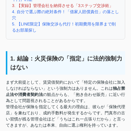
3. 【実録】管理会社を納得させる「3ステップ交渉術」
4. 自分で選ぶ際の絶対条件！「借家人賠償責任」の落とし
穴
5. 【LINE限定】保険交渉も代行！初期費用を限界まで削
るお部屋探し
1. 結論：火災保険の「指定」に法的強制力
はない
まず大前提として、賃貸借契約において「特定の保険会社に加入
しなければならない」という強制力はありません。これは
独占禁
止法や消費者契約法
の観点からも、「抱き合わせ販売」に近い行
為として問題視されることがあるからです。
管理会社が保険を指定してくる最大の理由は、彼らが「保険代理
店」を兼ねており、成約手数料が発生するからです。門真市の古
い習慣が残る管理会社ほど「うちはこれ一点張りだから」と言っ
てきますが、あなたは本来、自由に選ぶ権利を持っています。