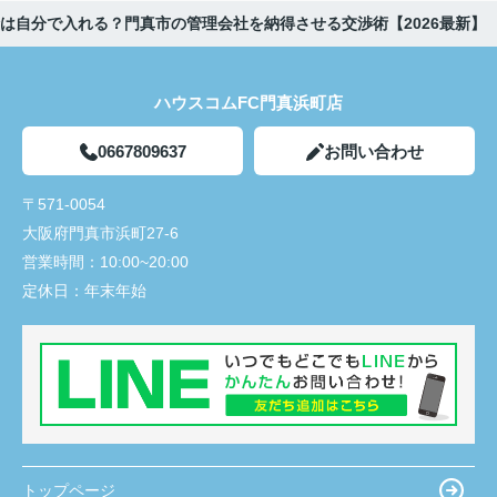
は自分で入れる？門真市の管理会社を納得させる交渉術【2026最新】
ハウスコムFC門真浜町店
0667809637
お問い合わせ
〒571-0054
大阪府門真市浜町27-6
営業時間：
10:00~20:00
定休日：
年末年始
トップページ