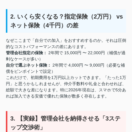
2. いくら安くなる？指定保険（2万円） vs
ネット保険（4千円）の差
なぜここまで「自分での加入」をおすすめするのか。それは圧倒
的なコストパフォーマンスの差にあります。
管理会社指定の保険：
2年間で 15,000円 〜 22,000円（補償が過
剰なケースが多い）
自分で選ぶネット保険：
2年間で 4,000円 〜 9,000円（必要な補
償をピンポイントで設定）
これだけで、初期費用を1万円以上カットできます。「たった1万
円」と思うかもしれませんが、仲介手数料や礼金と合わせれば、
総額で大きな差になります。特に2026年現在は、スマホで5分あ
れば加入できる安価で優れた保険が数多く存在します。
3. 【実録】管理会社を納得させる「3ステ
ップ交渉術」