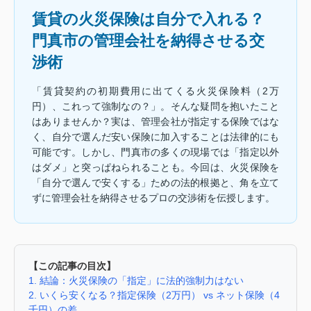
賃貸の火災保険は自分で入れる？
門真市の管理会社を納得させる交
渉術
「賃貸契約の初期費用に出てくる火災保険料（2万
円）、これって強制なの？」。そんな疑問を抱いたこと
はありませんか？実は、管理会社が指定する保険ではな
く、自分で選んだ安い保険に加入することは法律的にも
可能です。しかし、門真市の多くの現場では「指定以外
はダメ」と突っぱねられることも。今回は、火災保険を
「自分で選んで安くする」ための法的根拠と、角を立て
ずに管理会社を納得させるプロの交渉術を伝授します。
【この記事の目次】
1. 結論：火災保険の「指定」に法的強制力はない
2. いくら安くなる？指定保険（2万円） vs ネット保険（4
千円）の差