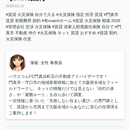
2026.02.13
#賃貸 火災保険 自分で入る
#火災保険 指定 拒否 賃貸
#門真市
賃貸 初期費用 節約
#有matchホーム
#賃貸 火災保険 相場 2026
#管理会社 交渉 火災保険
#賃貸 借家人賠償責任保険 自分で
#門
真市 不動産 仲介
#火災保険 ネット 賃貸 おすすめ
#賃貸 契約
火災保険 任意
女性 事務員
筆者
ハウスコムFC門真浜町店の不動産アドバイザーです！
門真市・守口市の地域密着情報に加えて大阪府全域をフィー
ルドワークし、ネットの情報だけでは見えない「街灯の多
さ」や「避難ルート」を自ら歩いて調査。
一次情報に基づいた「失敗しない住まい選び」の専門家とし
て、賃貸から売買まで大阪全域からあなたに安心の住環境を
ご案内します！