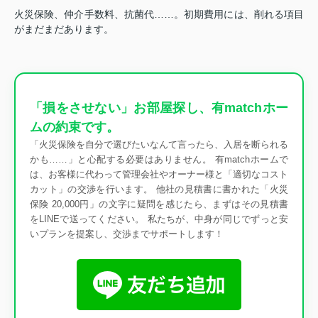
火災保険、仲介手数料、抗菌代……。初期費用には、削れる項目
がまだまだあります。
「損をさせない」お部屋探し、有matchホー
ムの約束です。
「火災保険を自分で選びたいなんて言ったら、入居を断られる
かも……」と心配する必要はありません。 有matchホームで
は、お客様に代わって管理会社やオーナー様と「適切なコスト
カット」の交渉を行います。 他社の見積書に書かれた「火災
保険 20,000円」の文字に疑問を感じたら、まずはその見積書
をLINEで送ってください。 私たちが、中身が同じでずっと安
いプランを提案し、交渉までサポートします！