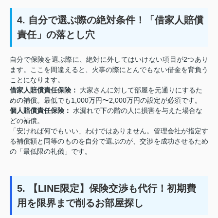
4. 自分で選ぶ際の絶対条件！「借家人賠償
責任」の落とし穴
自分で保険を選ぶ際に、絶対に外してはいけない項目が2つあり
ます。ここを間違えると、火事の際にとんでもない借金を背負う
ことになります。
借家人賠償責任保険：
大家さんに対して部屋を元通りにするた
めの補償。最低でも1,000万円〜2,000万円の設定が必須です。
個人賠償責任保険：
水漏れで下の階の人に損害を与えた場合な
どの補償。
「安ければ何でもいい」わけではありません。管理会社が指定す
る補償額と同等のものを自分で選ぶのが、交渉を成功させるため
の「最低限の礼儀」です。
5. 【LINE限定】保険交渉も代行！初期費
用を限界まで削るお部屋探し