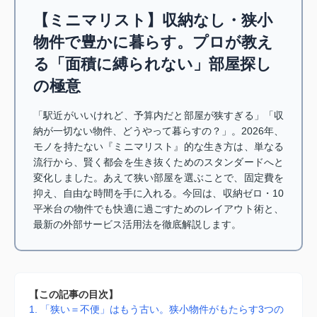
【ミニマリスト】収納なし・狭小
物件で豊かに暮らす。プロが教え
る「面積に縛られない」部屋探し
の極意
「駅近がいいけれど、予算内だと部屋が狭すぎる」「収
納が一切ない物件、どうやって暮らすの？」。2026年、
モノを持たない『ミニマリスト』的な生き方は、単なる
流行から、賢く都会を生き抜くためのスタンダードへと
変化しました。あえて狭い部屋を選ぶことで、固定費を
抑え、自由な時間を手に入れる。今回は、収納ゼロ・10
平米台の物件でも快適に過ごすためのレイアウト術と、
最新の外部サービス活用法を徹底解説します。
【この記事の目次】
1. 「狭い＝不便」はもう古い。狭小物件がもたらす3つの