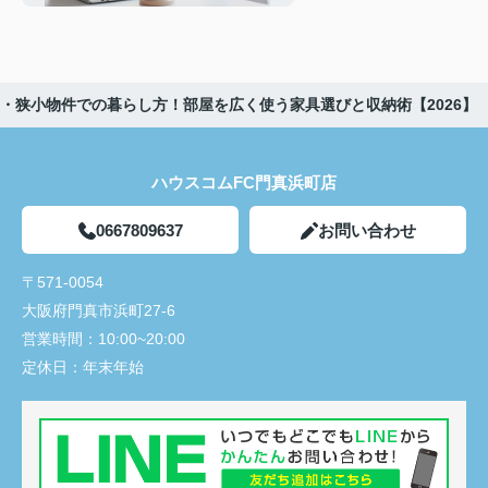
【2026】
・狭小物件での暮らし方！部屋を広く使う家具選びと収納術【2026】
ハウスコムFC門真浜町店
0667809637
お問い合わせ
〒571-0054
大阪府門真市浜町27-6
営業時間：
10:00~20:00
定休日：
年末年始