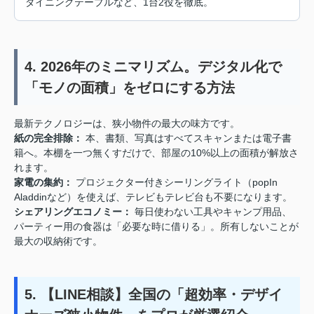
ダイニングテーブルなど、1台2役を徹底。
4. 2026年のミニマリズム。デジタル化で
「モノの面積」をゼロにする方法
最新テクノロジーは、狭小物件の最大の味方です。
紙の完全排除：
本、書類、写真はすべてスキャンまたは電子書
籍へ。本棚を一つ無くすだけで、部屋の10%以上の面積が解放さ
れます。
家電の集約：
プロジェクター付きシーリングライト（popIn
Aladdinなど）を使えば、テレビもテレビ台も不要になります。
シェアリングエコノミー：
毎日使わない工具やキャンプ用品、
パーティー用の食器は「必要な時に借りる」。所有しないことが
最大の収納術です。
5. 【LINE相談】全国の「超効率・デザイ