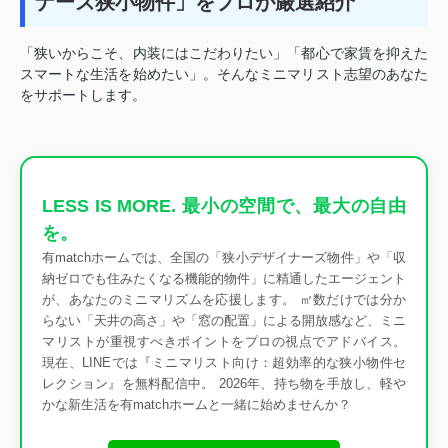
ナーズ狭小物件」をプロが厳選紹介
「狭いからこそ、内装にはこだわりたい」「都心で家賃を抑えた
スマートな生活を始めたい」。そんなミニマリスト志望のあなた
をサポートします。
LESS IS MORE. 最小の空間で、最大の自由
を。
有matchホームでは、全国の「狭小デザイナーズ物件」や「収
納ゼロでも住みたくなる機能的物件」に精通したエージェント
が、あなたのミニマリズムを応援します。 ㎡数だけでは分か
らない「天井の高さ」や「窓の配置」による開放感など、ミニ
マリストが重視すべきポイントをプロの視点でアドバイス。
現在、LINEでは『ミニマリスト向け：超効率的な狭小物件セ
レクション』を無料配信中。 2026年、持ち物を手放し、軽や
かな新生活を有matchホームと一緒に始めませんか？