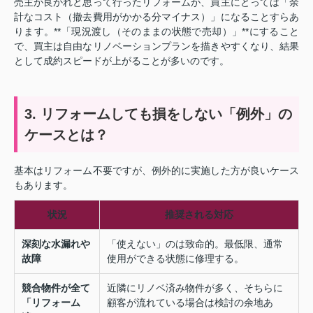
売主が良かれと思って行ったリフォームが、買主にとっては「余
計なコスト（撤去費用がかかる分マイナス）」になることすらあ
ります。**「現況渡し（そのままの状態で売却）」**にすること
で、買主は自由なリノベーションプランを描きやすくなり、結果
として成約スピードが上がることが多いのです。
3. リフォームしても損をしない「例外」の
ケースとは？
基本はリフォーム不要ですが、例外的に実施した方が良いケース
もあります。
状況
推奨される対応
深刻な水漏れや
「使えない」のは致命的。最低限、通常
故障
使用ができる状態に修理する。
競合物件が全て
近隣にリノベ済み物件が多く、そちらに
「リフォーム
顧客が流れている場合は検討の余地あ