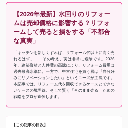
【2026年最新】水回りのリフォー
ムは売却価格に影響する？リフォ
ームして売ると損をする「不都合
な真実」
「キッチンを新しくすれば、リフォーム代以上に高く売
れるはず」……その考え、実は非常に危険です。2026
年、建築資材と人件費の高騰により、リフォーム費用は
過去最高水準に。一方で、中古住宅を買う層は『自分好
みにリノベーションしたい』というニーズが主流です。
本記事では、リフォーム代を回収できるケースとできな
いケースの境界線、そして賢く「そのまま売る」ための
戦略をプロが直伝します。
【この記事の目次】