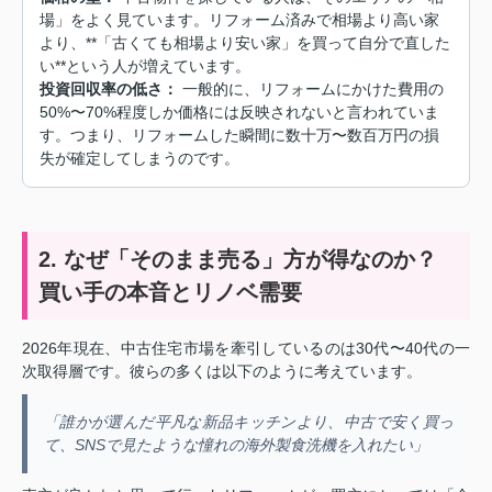
場」をよく見ています。リフォーム済みで相場より高い家
より、**「古くても相場より安い家」を買って自分で直した
い**という人が増えています。
投資回収率の低さ：
一般的に、リフォームにかけた費用の
50%〜70%程度しか価格には反映されないと言われていま
す。つまり、リフォームした瞬間に数十万〜数百万円の損
失が確定してしまうのです。
2. なぜ「そのまま売る」方が得なのか？
買い手の本音とリノベ需要
2026年現在、中古住宅市場を牽引しているのは30代〜40代の一
次取得層です。彼らの多くは以下のように考えています。
「誰かが選んだ平凡な新品キッチンより、中古で安く買っ
て、SNSで見たような憧れの海外製食洗機を入れたい」