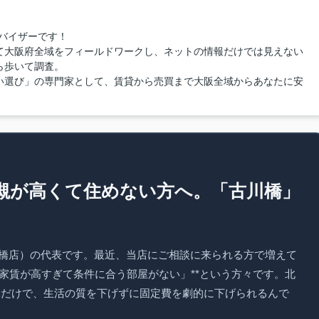
バイザーです！
て大阪府全域をフィールドワークし、ネットの情報だけでは見えない
ら歩いて調査。
い選び」の専門家として、賃貸から売買まで大阪全域からあなたに安
高槻が高くて住めない方へ。「古川橋」
古川橋店）の代表です。最近、当店にご相談に来られる方で増えて
、家賃が高すぎて条件に合う部屋がない」**という方々です。北
ぶだけで、生活の質を下げずに固定費を劇的に下げられるんで