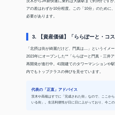
茨木からJR新快速に乗れば大阪駅まで約9分です
アの差はわずか10分程度。この「10分」のため
必要があります。
3. 【資産価値】「ららぽーと・コ
「北摂は街が綺麗だけど、門真は…」というイメー
2023年にオープンした**「ららぽーと門真・三
再開発が進行中。41階建てのタワーマンションや駅
内でもトップクラスの伸びを見せています。
代表の「正直」アドバイス
茨木や高槻はすでに「完成された街」なので、ここから
いる街」。生活利便性が日に日に上がっており、今この