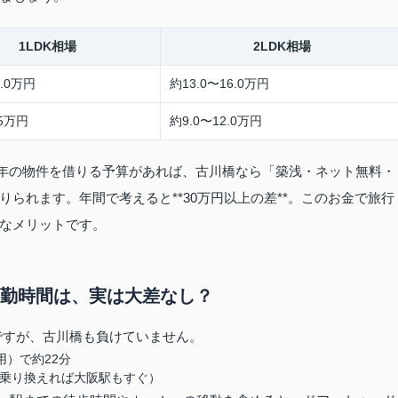
1LDK相場
2LDK相場
1.0万円
約13.0〜16.0万円
.5万円
約9.0〜12.0万円
築25年の物件を借りる予算があれば、古川橋なら「築浅・ネット無料・
られます。年間で考えると**30万円以上の差**。このお金で旅行
なメリットです。
通勤時間は、実は大差なし？
ですが、古川橋も負けていません。
）で約22分
に乗り換えれば大阪駅もすぐ）