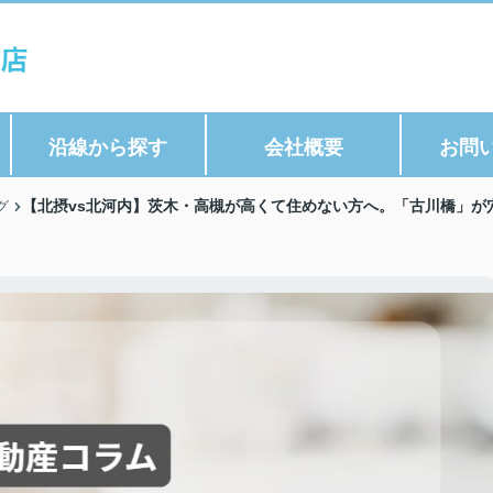
沿線から探す
会社概要
お問
【北摂vs北河内】茨木・高槻が高くて住めない方へ。「古川橋」が穴
グ