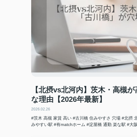
【北摂vs北河内】茨木・高槻
な理由【2026年最新】
2026.02.26
#茨木 高槻 家賃 高い
#古川橋 住みやすさ 穴場
#北摂 
みやすい駅
#有matchホーム
#淀屋橋 通勤 楽な駅
#大