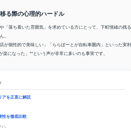
へ移る際の心理的ハードル
や「落ち着いた雰囲気」を求めている方にとって、下町情緒の残
ん。
店が個性的で美味しい」「ららぽーとが自転車圏内」といった実
が楽になった」**という声が非常に多いのも事実です。
」
リアを正直に解説
便性を徹底比較
さい。