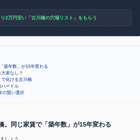
摂より2万円安い「古川橋の穴場リスト」をもらう
で「築年数」が15年変わる
は大差なし？
」で化ける古川橋
的ハードル
6年の賢い選択
古川橋。同じ家賃で「築年数」が15年変わる
みましょう。