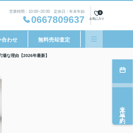
営業時間：10:00~20:00 定休日：年末年始
0
0667809637
お気に入り
い合わせ
無料売却査定
場な理由【2026年最新】
来店予約