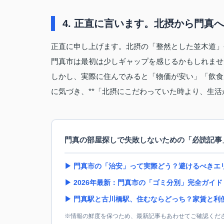
4. 正直に言います。北摂から門真
正直に申し上げます。北摂の「整然とした並木道」
門真市は最初は少しギャップを感じるかもしれませ
しかし、実際に住んでみると「物価が安い」「飲食
に気づき、**「北摂にこだわっていた時より、生活
門真の部屋探しで失敗しないための「必読記事
▶ 門真市の「治安」って実際どう？避けるべきエ
▶ 2026年最新：門真市の「ゴミ分別」完全ガイド
▶ 門真駅と古川橋駅、住むならどっち？家賃と利
※情報の鮮度を保つため、最新記事もあわせてご確認くだ