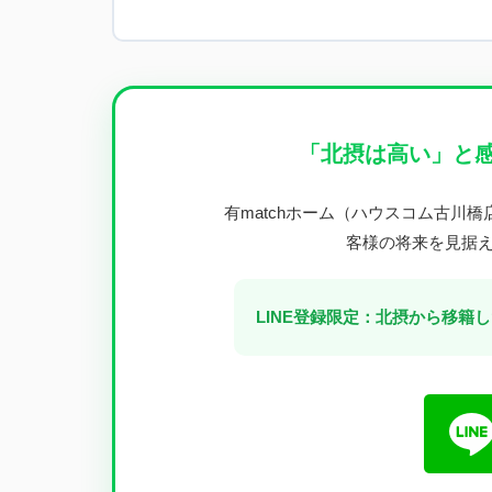
「北摂は高い」と
有matchホーム（ハウスコム古川
客様の将来を見据
LINE登録限定：北摂から移籍