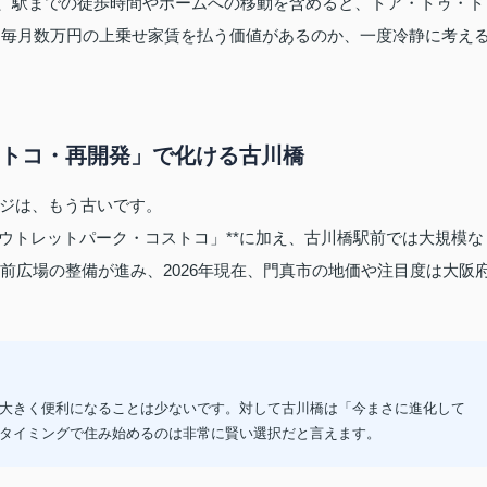
が、駅までの徒歩時間やホームへの移動を含めると、ドア・トゥ・ド
に、毎月数万円の上乗せ家賃を払う価値があるのか、一度冷静に考え
ストコ・再開発」で化ける古川橋
ジは、もう古いです。
井アウトレットパーク・コストコ」**に加え、古川橋駅前では大規模な
前広場の整備が進み、2026年現在、門真市の地価や注目度は大阪
大きく便利になることは少ないです。対して古川橋は「今まさに進化して
タイミングで住み始めるのは非常に賢い選択だと言えます。