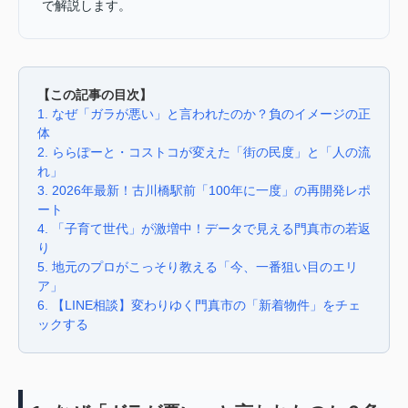
で解説します。
【この記事の目次】
1. なぜ「ガラが悪い」と言われたのか？負のイメージの正
体
2. ららぽーと・コストコが変えた「街の民度」と「人の流
れ」
3. 2026年最新！古川橋駅前「100年に一度」の再開発レポ
ート
4. 「子育て世代」が激増中！データで見える門真市の若返
り
5. 地元のプロがこっそり教える「今、一番狙い目のエリ
ア」
6. 【LINE相談】変わりゆく門真市の「新着物件」をチェ
ックする