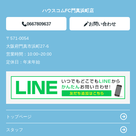
ハウスコムFC門真浜町店
0667809637
お問い合わせ
〒571-0054
大阪府門真市浜町27-6
営業時間：
10:00~20:00
定休日：
年末年始
トップページ
スタッフ