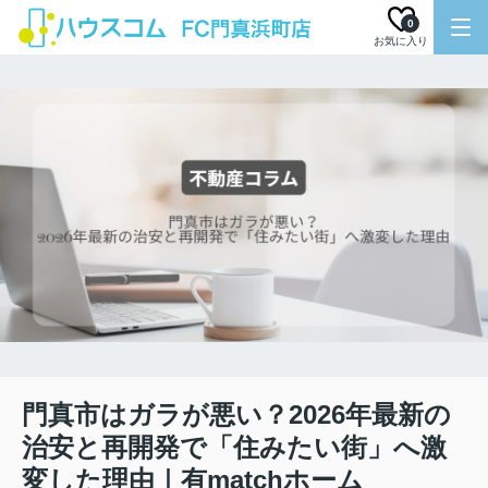
0
お気に入り
門真市はガラが悪い？2026年最新の
治安と再開発で「住みたい街」へ激
変した理由｜有matchホーム