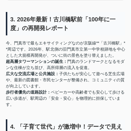
3. 2026年最新！古川橋駅前「100年に一
度」の再開発レポート
今、門真市で最もエキサイティングなのが京阪線**「古川橋駅」*
*周辺です。2026年、駅北側の旧門真市立第一中学校跡地を中心
とした大規模再開発が、ついに街の景色を塗り替えました。
超高層タワーマンションの誕生：
門真のランドマークとなるモダ
ンな住棟が立ち並び、高所得層の流入を促進。
広大な交流広場と公共施設：
子供たちが安心して遊べる芝生広場
や、最新の図書館・市民センターが整備され、コミュニティの質
が向上しています。
歩行者優先の道路設計：
ベビーカーや高齢者でも安心して歩ける
広い歩道が、駅周辺の「安全・安心」を物理的に担保していま
す。
4. 「子育て世代」が激増中！データで見え