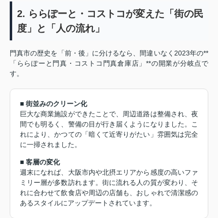
2. ららぽーと・コストコが変えた「街の民
度」と「人の流れ」
門真市の歴史を「前・後」に分けるなら、間違いなく2023年の**
「ららぽーと門真・コストコ門真倉庫店」**の開業が分岐点で
す。
■ 街並みのクリーン化
巨大な商業施設ができたことで、周辺道路は整備され、夜
間でも明るく、警備の目が行き届くようになりました。こ
れにより、かつての「暗くて近寄りがたい」雰囲気は完全
に一掃されました。
■ 客層の変化
週末になれば、大阪市内や北摂エリアから感度の高いファ
ミリー層が多数訪れます。街に流れる人の質が変わり、そ
れに合わせて飲食店や周辺の店舗も、おしゃれで清潔感の
あるスタイルにアップデートされています。