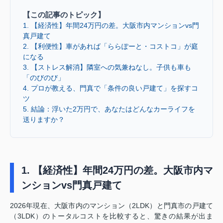
【この記事のトピック】
1. 【経済性】年間24万円の差。大阪市内マンションvs門
真戸建て
2. 【利便性】車があれば「ららぽーと・コストコ」が庭
になる
3. 【ストレス解消】隣室への気兼ねなし。子供も車も
「のびのび」
4. プロが教える、門真で「条件の良い戸建て」を探すコ
ツ
5. 結論：浮いた2万円で、あなたはどんなカーライフを
送りますか？
1. 【経済性】年間24万円の差。大阪市内マ
ンションvs門真戸建て
2026年現在、大阪市内のマンション（2LDK）と門真市の戸建て
（3LDK）のトータルコストを比較すると、驚きの結果が出ま