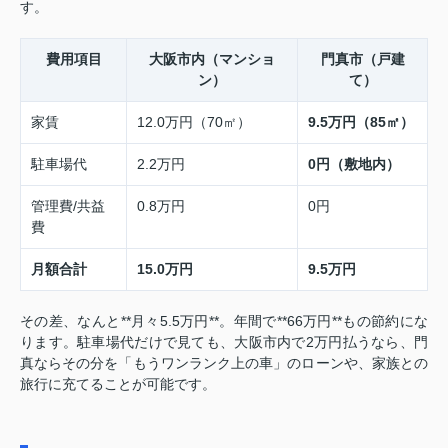
す。
費用項目
大阪市内（マンショ
門真市（戸建
ン）
て）
家賃
12.0万円（70㎡）
9.5万円（85㎡）
駐車場代
2.2万円
0円（敷地内）
管理費/共益
0.8万円
0円
費
月額合計
15.0万円
9.5万円
その差、なんと**月々5.5万円**。年間で**66万円**もの節約にな
ります。駐車場代だけで見ても、大阪市内で2万円払うなら、門
真ならその分を「もうワンランク上の車」のローンや、家族との
旅行に充てることが可能です。