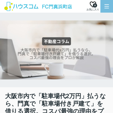
0
お気に入り
大阪市内で「駐車場代2万円」払うな
ら、門真で「駐車場付き戸建て」を
借りる選択。コスパ最強の理由をプ