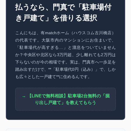
払うなら、門真で「駐車場付
き戸建て」を借りる選択
こんにちは、有matchホーム（ハウスコム古川橋店）
の代表です。大阪市内のマンションにお住まいで、
「駐車場代が高すぎる…」と溜息をついていません
か？中央区や北区なら3万円超、少し離れても2万円は
下らないのが今の相場です。実は、門真市へ一歩足を
踏み出すだけで、**「駐車場代0円（込み）」で、しか
も広々とした一戸建て**に住めるんです。
→ 【LINEで無料相談】駐車場2台無料の「掘
り出し戸建て」を教えてもらう