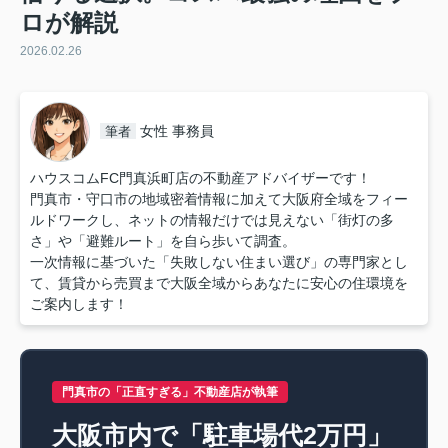
ロが解説
2026.02.26
女性 事務員
筆者
ハウスコムFC門真浜町店の不動産アドバイザーです！
門真市・守口市の地域密着情報に加えて大阪府全域をフィー
ルドワークし、ネットの情報だけでは見えない「街灯の多
さ」や「避難ルート」を自ら歩いて調査。
一次情報に基づいた「失敗しない住まい選び」の専門家とし
て、賃貸から売買まで大阪全域からあなたに安心の住環境を
ご案内します！
門真市の「正直すぎる」不動産店が執筆
大阪市内で「駐車場代2万円」