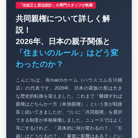
「法改正と居住設計」の専門スタッフが執筆
共同親権について詳しく解
説！
2026年、日本の親子関係と
「住まいのルール」はどう変
わったのか？
こんにちは、有matchホーム（ハウスコム古川橋
店）の代表です。2026年、日本の家族の形は大き
な歴史的転換を迎えました。これまで「離婚すれば
親権はどちらか一方（単独親権）」という形が戦後
長く続いてきましたが、ついに「共同親権」を選択
できる制度が本格稼働しました。ニュースではよく
耳にするけれど、「具体的に何が変わるの？」「引
越しはどうなるの？」「審査に影響はある？」とい