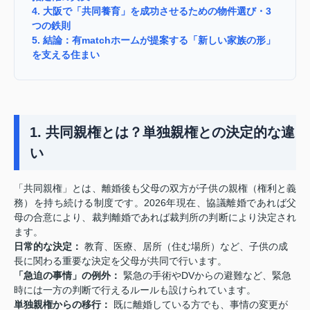
4. 大阪で「共同養育」を成功させるための物件選び・3
つの鉄則
5. 結論：有matchホームが提案する「新しい家族の形」
を支える住まい
1. 共同親権とは？単独親権との決定的な違
い
「共同親権」とは、離婚後も父母の双方が子供の親権（権利と義
務）を持ち続ける制度です。2026年現在、協議離婚であれば父
母の合意により、裁判離婚であれば裁判所の判断により決定され
ます。
日常的な決定：
教育、医療、居所（住む場所）など、子供の成
長に関わる重要な決定を父母が共同で行います。
「急迫の事情」の例外：
緊急の手術やDVからの避難など、緊急
時には一方の判断で行えるルールも設けられています。
単独親権からの移行：
既に離婚している方でも、事情の変更が