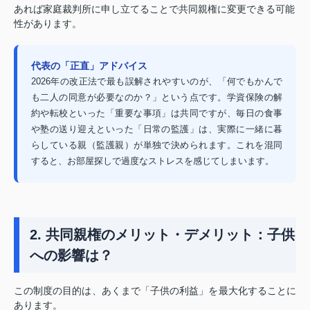
あれば家庭裁判所に申し立てることで共同親権に変更できる可能
性があります。
代表の「正直」アドバイス
2026年の改正法で最も誤解されやすいのが、「何でもかんで
も二人の同意が必要なのか？」という点です。学資保険の解
約や転校といった「重要な事項」は共同ですが、毎日の食事
や塾の送り迎えといった「日常の監護」は、実際に一緒に暮
らしている親（監護親）が単独で決められます。これを混同
すると、お部屋探しで過度なストレスを感じてしまいます。
2. 共同親権のメリット・デメリット：子供
への影響は？
この制度の目的は、あくまで「子供の利益」を最大化することに
あります。