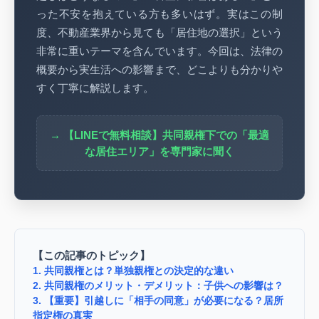
った不安を抱えている方も多いはず。実はこの制
度、不動産業界から見ても「居住地の選択」という
非常に重いテーマを含んでいます。今回は、法律の
概要から実生活への影響まで、どこよりも分かりや
すく丁寧に解説します。
→ 【LINEで無料相談】共同親権下での「最適
な居住エリア」を専門家に聞く
【この記事のトピック】
1. 共同親権とは？単独親権との決定的な違い
2. 共同親権のメリット・デメリット：子供への影響は？
3. 【重要】引越しに「相手の同意」が必要になる？居所
指定権の真実