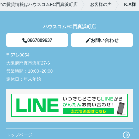
アの賃貸情報はハウスコムFC門真浜町店
お客様の声
K.A様
ハウスコムFC門真浜町店
0667809637
お問い合わせ
〒571-0054
大阪府門真市浜町27-6
営業時間：
10:00~20:00
定休日：
年末年始
トップページ