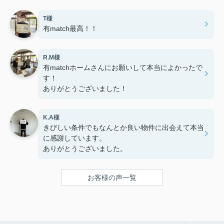
T様
有match最高！！
R.M様
有matchホームさんにお願いして本当によかったで
す！
ありがとうございました！
K.A様
きびしい条件でもなんとか良い物件に出会えて本当
に感謝しています。
ありがとうございました。
お客様の声一覧