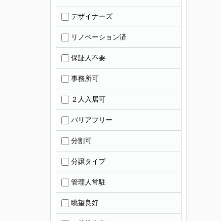
デザイナーズ
リノベーション済
保証人不要
事務所可
２人入居可
バリアフリー
分割可
分譲タイプ
管理人常駐
眺望良好