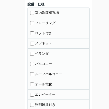
設備・仕様
室内洗濯機置場
フローリング
ロフト付き
メゾネット
ベランダ
バルコニー
ルーフバルコニー
オール電化
エレベーター
照明器具付き