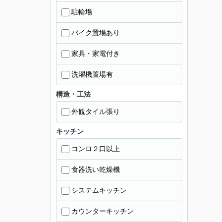
駐輪場
バイク置場あり
家具・家電付き
洗濯機置場有
構造・工法
外観タイル張り
キッチン
コンロ２口以上
食器洗い乾燥機
システムキッチン
カウンターキッチン