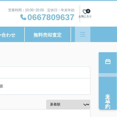
営業時間：10:00~20:00 定休日：年末年始
0
0667809637
お気に入り
い合わせ
無料売却査定
原
来店予約