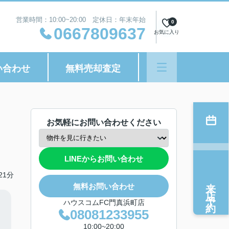
営業時間：10:00~20:00 定休日：年末年始
0
0667809637
お気に入り
い合わせ
無料売却査定
お気軽にお問い合わせください
LINEからお問い合わせ
21分
来店予約
無料お問い合わせ
ハウスコムFC門真浜町店
08081233955
10:00~20:00