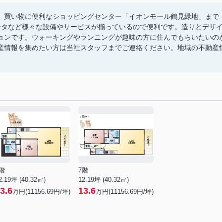
。買い物に便利なショッピングセンター「イオンモール鶴見緑地」まで
ータなど様々な設備やサービスが揃っているので便利です。造りとデザ
ョンです。ウォーキングやランニングが趣味の方に住んでもらいたいの
産情報を集めたい方は当社スタッフまでご連絡ください。地域の不動産
階
7階
2.19坪 (40.32㎡)
12.19坪 (40.32㎡)
3.6
13.6
万円(11156.69円/坪)
万円(11156.69円/坪)