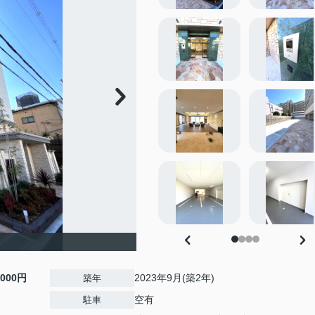
,000円
2023年9月(築2年)
築年
空有
駐車