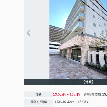
【外観】
13.5万円～15万円
管理/共益費
15
価格
1LDK/40.32㎡～46.08㎡
間取り/面積