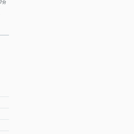
7分
分
分