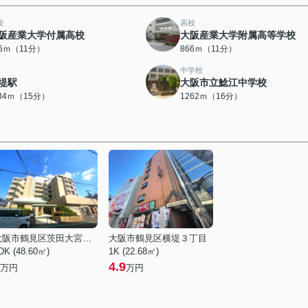
校
高校
阪産業大学付属高校
大阪産業大学附属高等学校
66ｍ（11分）
866ｍ（11分）
中学校
堤駅
大阪市立鯰江中学校
184ｍ（15分）
1262ｍ（16分）
大阪市鶴見区茨田大宮１丁目
大阪市鶴見区横堤３丁目
DK (48.60㎡)
1K (22.68㎡)
4.9
万円
万円