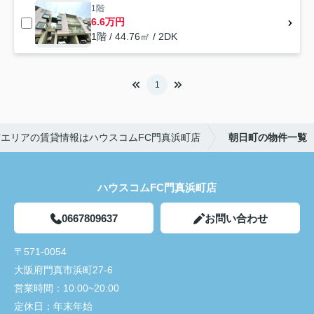
1階
6.6万円
1階 / 44.76㎡ / 2DK
1
エリアの賃貸情報はハウスコムFC門真浜町店
朝日町の物件一覧
ハウスコムFC門真浜町店
0667809637
お問い合わせ
〒571-0054
大阪府門真市浜町27-6
営業時間：
10:00~20:00
定休日：
年末年始