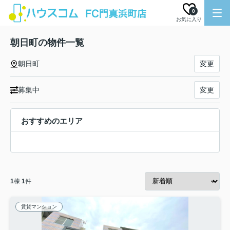
0
お気に入り
朝日町の物件一覧
朝日町
変更
募集中
変更
おすすめのエリア
1
棟
1
件
賃貸マンション