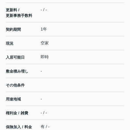
- / -
更新料 /
更新事務手数料
1年
契約期間
空家
現況
即時
入居可能日
-
敷金積み増し
その他条件
-
用途地域
- / -
権利金 / 雑費
有 / -
保険加入 / 料金