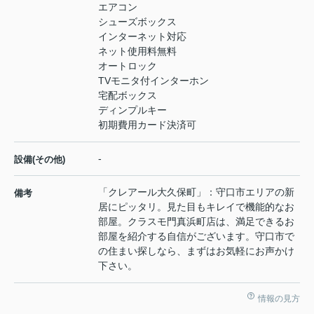
エアコン
シューズボックス
インターネット対応
ネット使用料無料
オートロック
TVモニタ付インターホン
宅配ボックス
ディンプルキー
初期費用カード決済可
-
設備(その他)
「クレアール大久保町」：守口市エリアの新
備考
居にピッタリ。見た目もキレイで機能的なお
部屋。クラスモ門真浜町店は、満足できるお
部屋を紹介する自信がございます。守口市で
の住まい探しなら、まずはお気軽にお声かけ
下さい。
情報の見方