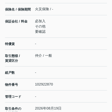
火災保険 / -
保険名 / 保険期間
必加入
保証会社 / 料金
その他
要確認
-
特優賃
仲介 / 一般
取引態様 /
賃貸区分
-
総戸数
102922870
物件番号
-
管理コード
2026年08月19日
取引条件の