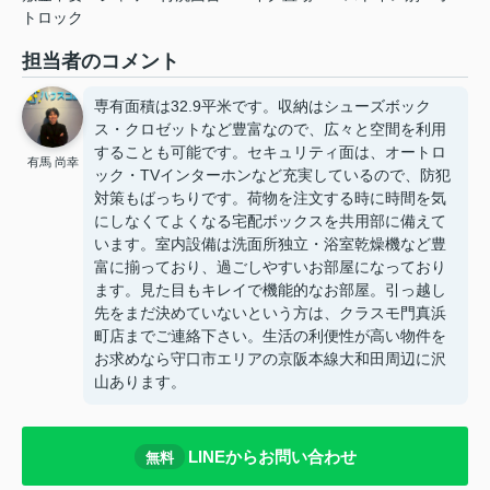
トロック
担当者のコメント
専有面積は32.9平米です。収納はシューズボック
ス・クロゼットなど豊富なので、広々と空間を利用
することも可能です。セキュリティ面は、オートロ
有馬 尚幸
ック・TVインターホンなど充実しているので、防犯
対策もばっちりです。荷物を注文する時に時間を気
にしなくてよくなる宅配ボックスを共用部に備えて
います。室内設備は洗面所独立・浴室乾燥機など豊
富に揃っており、過ごしやすいお部屋になっており
ます。見た目もキレイで機能的なお部屋。引っ越し
先をまだ決めていないという方は、クラスモ門真浜
町店までご連絡下さい。生活の利便性が高い物件を
お求めなら守口市エリアの京阪本線大和田周辺に沢
山あります。
LINEからお問い合わせ
無料