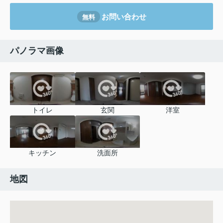
お問い合わせ
無料
パノラマ画像
トイレ
玄関
洋室
キッチン
洗面所
地図