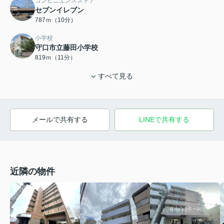
コンビニエンスストア
セブンイレブン
787ｍ（10分）
小学校
守口市立藤田小学校
819ｍ（11分）
すべて見る
メールで共有する
LINEで共有する
近隣の物件