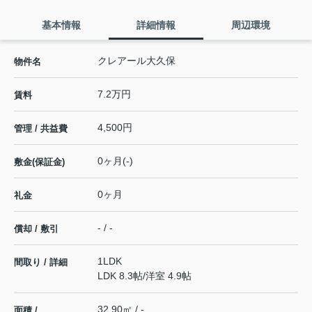
基本情報
詳細情報
周辺環境
クレアール大久保
物件名
7.2万円
賃料
4,500円
管理 / 共益費
0ヶ月(-)
敷金(保証金)
0ヶ月
礼金
- / -
償却 / 敷引
1LDK
間取り / 詳細
LDK 8.3帖
/
洋室 4.9帖
32.90㎡ / -
面積 /