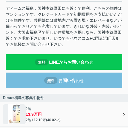
ディームス福島：阪神本線野田にも近くて便利。こちらの物件は
マンションです。クレジットカードで初期費用をお支払いいただ
ける物件です。共用部には敷地内ごみ置き場・エレベータなどが
備わっておりとても充実しています。きれいな外装・内装がポイ
ント。大阪市福島区で新しい住環境をお探しなら、阪神本線野田
近くでお求め下さいませ。いつでもハウスコムFC門真浜町店ま
でお気軽にお問い合わせ下さい。
LINEからお問い合わせ
無料
お問い合わせ
無料
Dimus福島の募集中物件
2階
13.9万円
2階 / 12.10坪(40.02㎡)