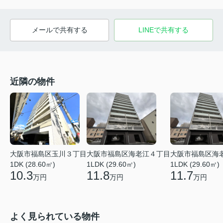
メールで共有する
LINEで共有する
近隣の物件
大阪市福島区玉川３丁目
大阪市福島区海老江４丁目
大阪市福島区海
1DK (28.60㎡)
1LDK (29.60㎡)
1LDK (29.60㎡)
10.3
11.8
11.7
万円
万円
万円
よく見られている物件