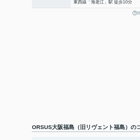
東西線
「
海老江
」駅 徒歩10分
ORSUS大阪福島（旧リヴェント福島）の