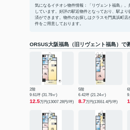
気になるイチオシ物件情報：「リヴェント福島」。
しています。好評の駅近物件となっており、駅より
済ができます。物件のお探しはクラスモ門真浜町店
件をご用意しております。
ORSUS大阪福島（旧リヴェント福島）で
2階
5階
6
9.61坪 (31.79㎡)
6.42坪 (21.24㎡)
9
12.5
8.7
1
万円(13007.28円/坪)
万円(13551.4円/坪)