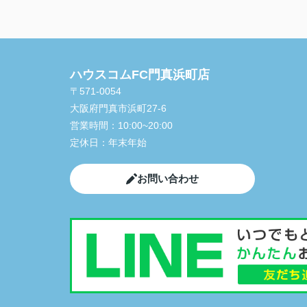
ハウスコムFC門真浜町店
〒571-0054
大阪府門真市浜町27-6
営業時間：
10:00~20:00
定休日：
年末年始
お問い合わせ