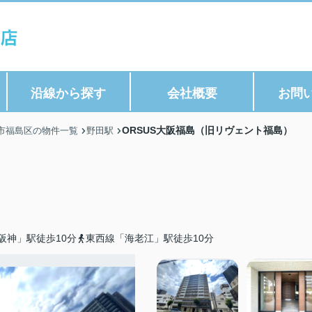
沿線から探す
会社概要
お問
ORSUS大阪福島（旧リヴェント福島）
市福島区の物件一覧
野田駅
）
阪神」駅徒歩10分
東西線「海老江」駅徒歩10分