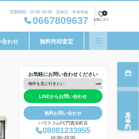
営業時間：10:00~20:00 定休日：年末年始
0
0667809637
お気に入り
い合わせ
無料売却査定
お気軽にお問い合わせください
LINEからお問い合わせ
来店予約
無料お問い合わせ
ハウスコムFC門真浜町店
08081233955
10:00~20:00