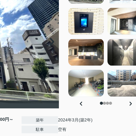
000円～
2024年3月(築2年)
築年
空有
駐車