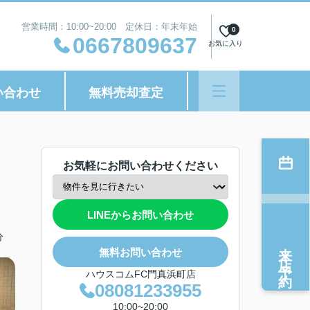
営業時間：10:00~20:00 定休日：年末年始
0
0667809637
お気に入り
い合わせ
無料売却査定
お気軽にお問い合わせください
LINEからお問い合わせ
分
来店予約
無料お問い合わせ
ハウスコムFC門真浜町店
08081233955
10:00~20:00