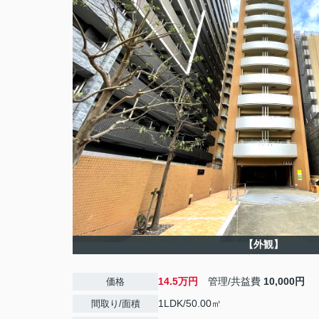
【外観】
14.5万円
管理/共益費
10,000円
価格
1LDK/50.00㎡
間取り/面積