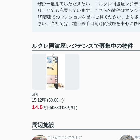
ぜひ一度見ていただきたい、「ルクレ阿波座レジデ
り、とても充実しています。こちらの物件はマンシ
15階建てのマンションを是非ご覧ください。より
さい。当社では、地下鉄千日前線阿波座を中心に多
ルクレ阿波座レジデンスで募集中の物件
6階
15.12坪 (50.00㎡)
14.5
万円(9589.95円/坪)
周辺施設
コンビニエンスストア
中