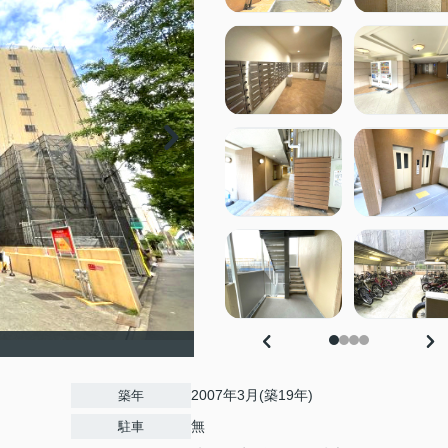
2007年3月(築19年)
築年
無
駐車