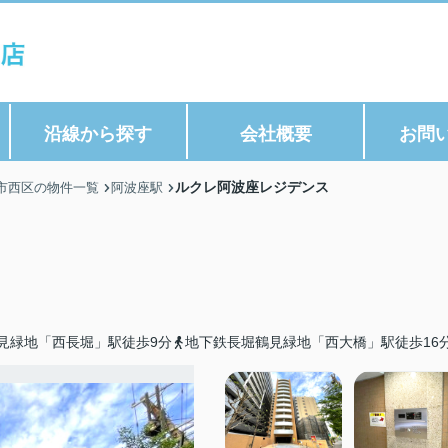
沿線から探す
会社概要
お問
ルクレ阿波座レジデンス
市西区の物件一覧
阿波座駅
見緑地「西長堀」駅徒歩9分
地下鉄長堀鶴見緑地「西大橋」駅徒歩16