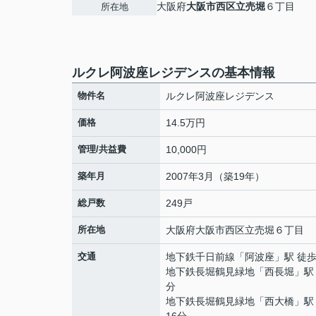
大阪府
大阪市西区
立売堀
６丁目
所在地
ルクレ阿波座レジデンスの基本情報
物件名
ルクレ阿波座レジデンス
価格
14.5万円
管理/共益費
10,000円
築年月
2007年3月（築19年）
総戸数
249戸
所在地
大阪府
大阪市西区
立売堀
６丁目
交通
地下鉄千日前線
「
阿波座
」駅 徒歩
地下鉄長堀鶴見緑地
「
西長堀
」駅
分
地下鉄長堀鶴見緑地
「
西大橋
」駅