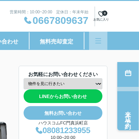
営業時間：10:00~20:00 定休日：年末年始
0
0667809637
お気に入り
い合わせ
無料売却査定
お気軽にお問い合わせください
LINEからお問い合わせ
来店予約
無料お問い合わせ
ハウスコムFC門真浜町店
08081233955
10:00~20:00