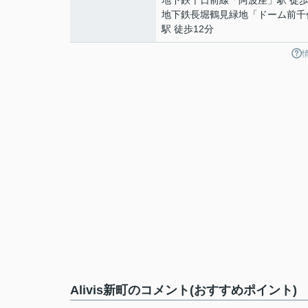
地下鉄千日前線
「
阿波座
」駅 徒歩
地下鉄長堀鶴見緑地
「
ドーム前千
駅 徒歩12分
Alivis新町のコメント(おすすめポイント)