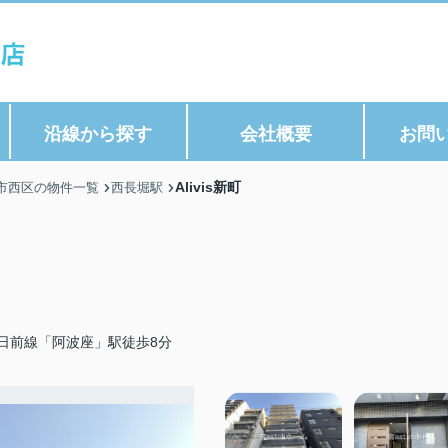
沿線から探す
会社概要
お問
Alivis新町
市西区の物件一覧
西長堀駅
日前線「阿波座」駅徒歩8分