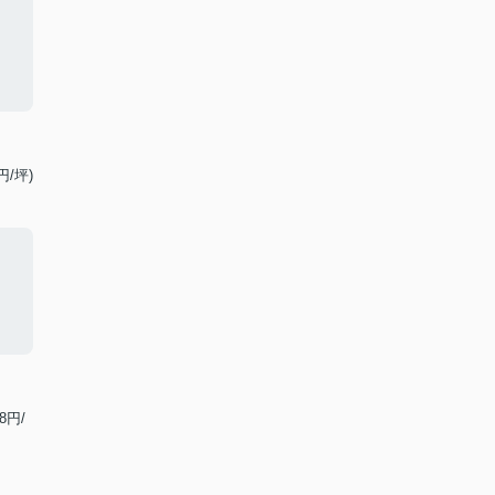
円/坪)
8円/