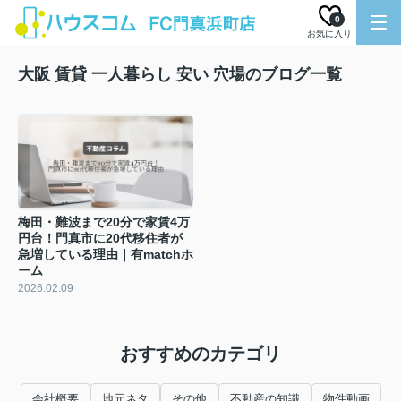
0
お気に入り
大阪 賃貸 一人暮らし 安い 穴場のブログ一覧
梅田・難波まで20分で家賃4万
円台！門真市に20代移住者が
急増している理由｜有matchホ
ーム
2026.02.09
おすすめのカテゴリ
会社概要
地元ネタ
その他
不動産の知識
物件動画