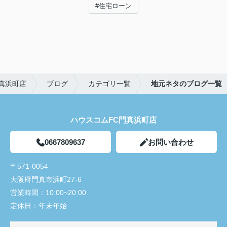
#住宅ローン
真浜町店
ブログ
カテゴリ一覧
地元ネタのブログ一覧
ハウスコムFC門真浜町店
0667809637
お問い合わせ
〒571-0054
大阪府門真市浜町27-6
営業時間：
10:00~20:00
定休日：
年末年始