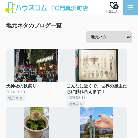
0
お気に入り
地元ネタのブログ一覧
天神社の秋祭り
こんなに近くで、世界の昆虫た
ちに触れ合えます！
2024.11.13
2024.08.17
地元ネタ
地元ネタ