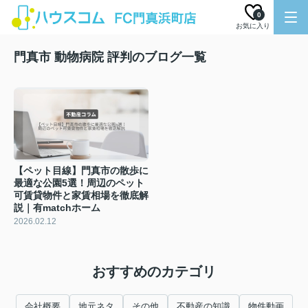
0
お気に入り
門真市 動物病院 評判のブログ一覧
【ペット目線】門真市の散歩に
最適な公園5選！周辺のペット
可賃貸物件と家賃相場を徹底解
説｜有matchホーム
2026.02.12
おすすめのカテゴリ
会社概要
地元ネタ
その他
不動産の知識
物件動画