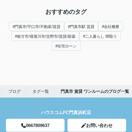
おすすめのタグ
#門真市/守口市/不動産/賃貸
#門真市駅 賃貸
#会社概要
#枚方市/寝屋川市/交野市/賃貸/新築
#二人暮らし 間取り
#住宅ローン
ブログ
タグ一覧
門真市 賃貸 ワンルームのブログ一覧
ハウスコムFC門真浜町店
0667809637
お問い合わせ