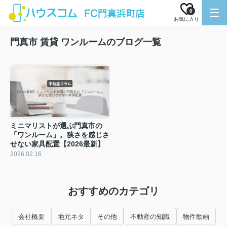
0
お気に入り
門真市 賃貸 ワンルームのブログ一覧
ミニマリストが選ぶ門真市の
「ワンルーム」。狭さを感じさ
せない家具配置【2026最新】
2026.02.16
おすすめのカテゴリ
会社概要
地元ネタ
その他
不動産の知識
物件動画