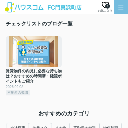
0
お気に入り
チェックリストのブログ一覧
賃貸物件の内見に必要な持ち物
は？おすすめの時間帯・確認ポ
イントもご紹介
2026.02.08
不動産の知識
おすすめのカテゴリ
会社概要
地元ネタ
その他
不動産の知識
物件動画