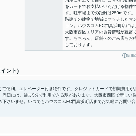
川駅にも近くて便利。こちらは初期
をカードでお支払いいただける物件
す。駐車場までの距離は250mです。
階建ての建物で地域にマッチしたマ
ョン。ハウスコムFC門真浜町店には
大阪市西区エリアの賃貸情報が豊富
す。もちろん、店舗へのご来店もお
しております。
情報
イント)
近くて便利。エレベーター付き物件です。クレジットカードで初期費用が
。周辺には、徒歩5分で利用できる駅があります。大阪市西区で新しい
め下さいませ。いつでもハウスコムFC門真浜町店までお気軽にお問い合