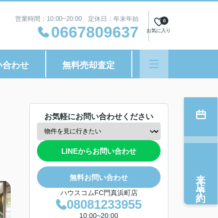
営業時間：10:00~20:00 定休日：年末年始
0
0667809637
お気に入り
い合わせ
無料売却査定
お気軽にお問い合わせください
LINEからお問い合わせ
来店予約
無料お問い合わせ
ハウスコムFC門真浜町店
08081233955
10:00~20:00