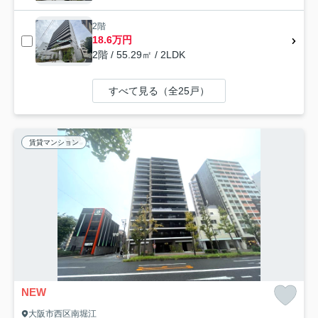
2階
18.6万円
2階 / 55.29㎡ / 2LDK
すべて見る（全25戸）
賃貸マンション
NEW
大阪市西区南堀江