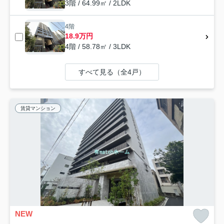
3階 / 64.99㎡ / 2LDK
4階
18.9万円
4階 / 58.78㎡ / 3LDK
すべて見る（全4戸）
賃貸マンション
NEW