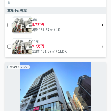
る
募集中の部屋
3階
8.7万円
3階 / 31.57㎡ / 1R
11階
9.7万円
11階 / 31.57㎡ / 1LDK
賃貸マンション