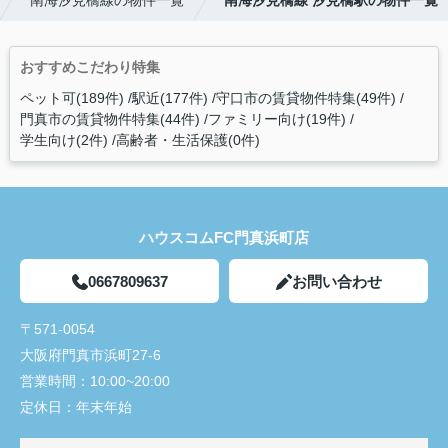
南海汐見橋線の物件一覧
南海汐見橋線 汐見橋駅の物件一覧
おすすめこだわり特集
ペット可(189件)
駅近(177件)
守口市の賃貸物件特集(49件)
門真市の賃貸物件特集(44件)
ファミリー向け(19件)
学生向け(2件)
高齢者・生活保護(0件)
ハウスコムFC門真浜町店
0667809637
お問い合わせ
〒571-0054
大阪府門真市浜町27-6
営業時間：
10:00~20:00
定休日：
年末年始