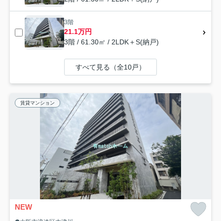
3階
21.1万円
3階 / 61.30㎡ / 2LDK＋S(納戸)
すべて見る（全10戸）
賃貸マンション
NEW