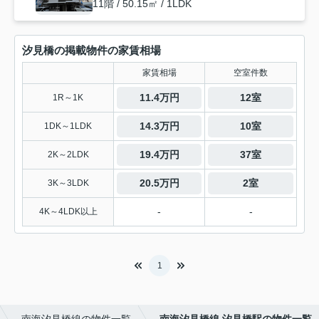
11階 / 50.15㎡ / 1LDK
汐見橋の掲載物件の家賃相場
家賃相場
空室件数
11.4万円
12室
1R～1K
14.3万円
10室
1DK～1LDK
19.4万円
37室
2K～2LDK
20.5万円
2室
3K～3LDK
-
-
4K～4LDK以上
1