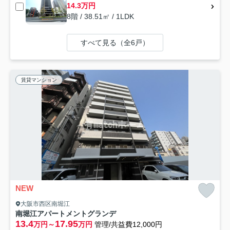
14.3万円
8階 / 38.51㎡ / 1LDK
すべて見る（全6戸）
賃貸マンション
NEW
大阪市西区南堀江
南堀江アパートメントグランデ
13.4
17.95
万円～
万円
管理/共益費12,000円