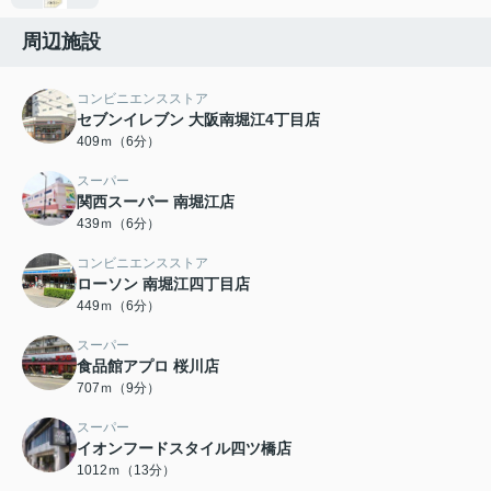
周辺施設
コンビニエンスストア
セブンイレブン 大阪南堀江4丁目店
409ｍ（6分）
スーパー
関西スーパー 南堀江店
439ｍ（6分）
コンビニエンスストア
ローソン 南堀江四丁目店
449ｍ（6分）
スーパー
食品館アプロ 桜川店
707ｍ（9分）
スーパー
イオンフードスタイル四ツ橋店
1012ｍ（13分）