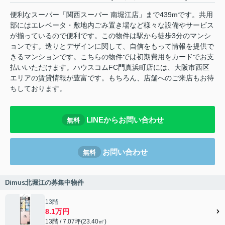
便利なスーパー「関西スーパー 南堀江店」まで439mです。共用
部にはエレベータ・敷地内ごみ置き場など様々な設備やサービス
が揃っているので便利です。この物件は駅から徒歩3分のマンシ
ョンです。造りとデザインに関して、自信をもって情報を提供で
きるマンションです。こちらの物件では初期費用をカードでお支
払いいただけます。ハウスコムFC門真浜町店には、大阪市西区
エリアの賃貸情報が豊富です。もちろん、店舗へのご来店もお待
ちしております。
LINEからお問い合わせ
無料
お問い合わせ
無料
Dimus北堀江の募集中物件
13階
8.1万円
13階 / 7.07坪(23.40㎡)