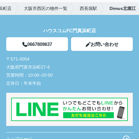
浜町店
大阪市西区の物件一覧
西長堀駅
Dimus北堀江
ハウスコムFC門真浜町店
0667809637
お問い合わせ
〒571-0054
大阪府門真市浜町27-6
営業時間：
10:00~20:00
定休日：
年末年始
トップページ