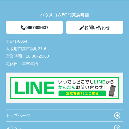
ハウスコムFC門真浜町店
0667809637
お問い合わせ
〒571-0054
大阪府門真市浜町27-6
営業時間：
10:00~20:00
定休日：
年末年始
トップページ
スタッフ