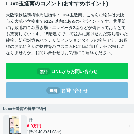
Luxe玉造南のコメント(おすすめポイント)
大阪環状線鶴橋駅周辺物件：Luxe玉造南。こちらの物件は大阪
市立大成小学校まで512m以内にあるのがポイントです。共用部
には敷地内ごみ置き場・エレベータ2基などが備わっておりとて
も充実しています。15階建てで、街並みに溶け込んだ落ち着いた
建物。防犯対策もバッチリなマンションタイプの物件です。お客
様のお気に入りの物件をハウスコムFC門真浜町店からお探しに
なりませんか。お問い合わせはお気軽にご連絡ください。
LINEからお問い合わせ
無料
お問い合わせ
無料
Luxe玉造南の募集中物件
1階
8.9万円
1階 / 9.40坪(31.08㎡)