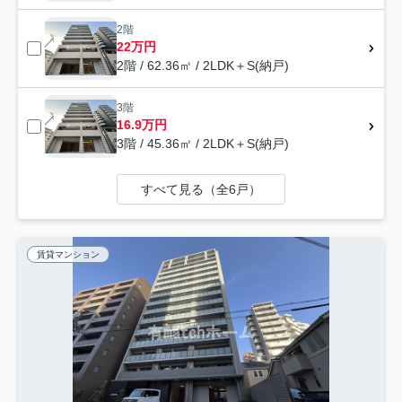
2階
22万円
2階 / 62.36㎡ / 2LDK＋S(納戸)
3階
16.9万円
3階 / 45.36㎡ / 2LDK＋S(納戸)
すべて見る（全6戸）
賃貸マンション