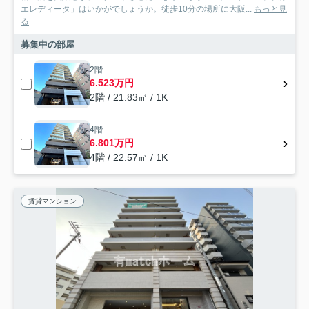
エレディータ」はいかがでしょうか。徒歩10分の場所に大阪...
もっと見
る
募集中の部屋
2階
6.523万円
2階 / 21.83㎡ / 1K
4階
6.801万円
4階 / 22.57㎡ / 1K
賃貸マンション