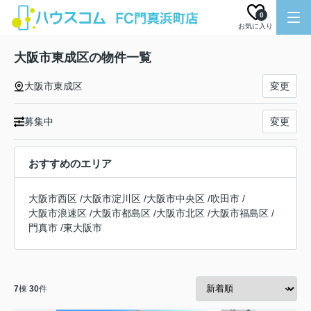
0
お気に入り
大阪市東成区の物件一覧
大阪市東成区
変更
募集中
変更
おすすめのエリア
大阪市西区
/
大阪市淀川区
/
大阪市中央区
/
吹田市
/
大阪市浪速区
/
大阪市都島区
/
大阪市北区
/
大阪市福島区
/
門真市
/
東大阪市
7
棟
30
件