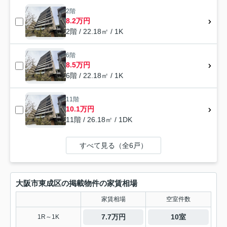
2階
8.2万円
2階 / 22.18㎡ / 1K
6階
8.5万円
6階 / 22.18㎡ / 1K
11階
10.1万円
11階 / 26.18㎡ / 1DK
すべて見る（全6戸）
大阪市東成区の掲載物件の家賃相場
家賃相場
空室件数
7.7万円
10室
1R～1K