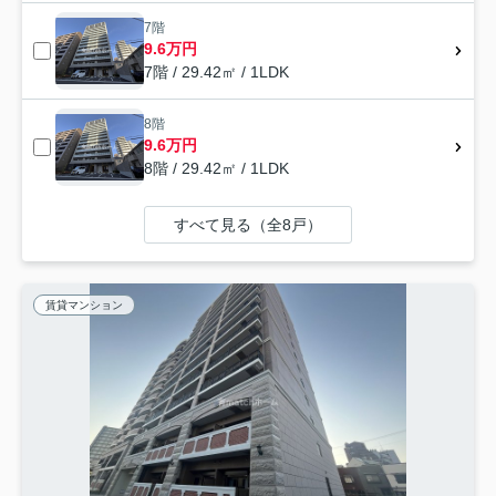
7階
9.6万円
7階 / 29.42㎡ / 1LDK
8階
9.6万円
8階 / 29.42㎡ / 1LDK
すべて見る（全8戸）
賃貸マンション