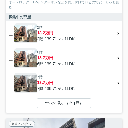
オートロック・TVインターホンなどを備え付けているので安...
もっと見
る
募集中の部屋
2階
13.2万円
2階 / 39.71㎡ / 1LDK
6階
13.7万円
6階 / 39.71㎡ / 1LDK
7階
13.7万円
7階 / 39.71㎡ / 1LDK
すべて見る（全4戸）
賃貸マンション