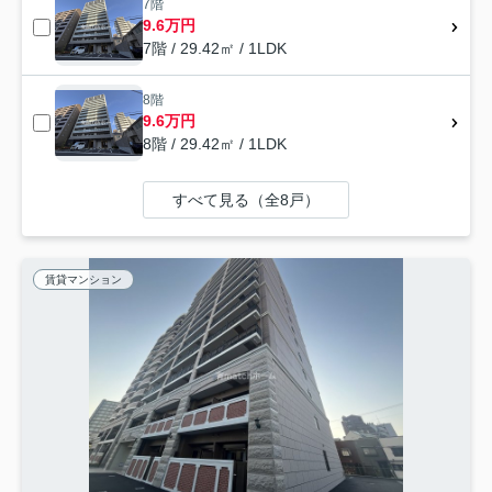
7階
9.6万円
7階 / 29.42㎡ / 1LDK
8階
9.6万円
8階 / 29.42㎡ / 1LDK
すべて見る（全8戸）
賃貸マンション