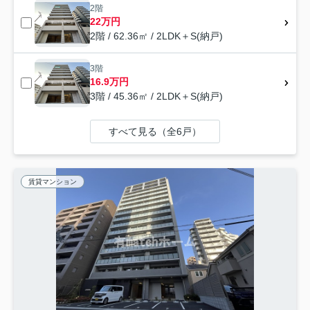
2階
22万円
2階 / 62.36㎡ / 2LDK＋S(納戸)
3階
16.9万円
3階 / 45.36㎡ / 2LDK＋S(納戸)
すべて見る（全6戸）
賃貸マンション