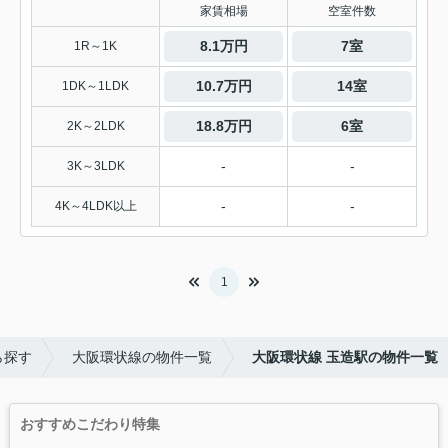
家賃相場
空室件数
8.1万円
7室
1R～1K
10.7万円
14室
1DK～1LDK
18.8万円
6室
2K～2LDK
-
-
3K～3LDK
-
-
4K～4LDK以上
1
ら探す
大阪環状線の物件一覧
大阪環状線 玉造駅の物件一覧
おすすめこだわり特集