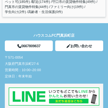
ペット可(185件)
駅近(174件)
守口市の賃貸物件特集(49件)
門真市の賃貸物件特集(44件)
ファミリー向け(19件)
学生向け(2件)
高齢者・生活保護(0件)
ハウスコムFC門真浜町店
0667809637
お問い合わせ
〒571-0054
大阪府門真市浜町27-6
営業時間：
10:00~20:00
定休日：
年末年始