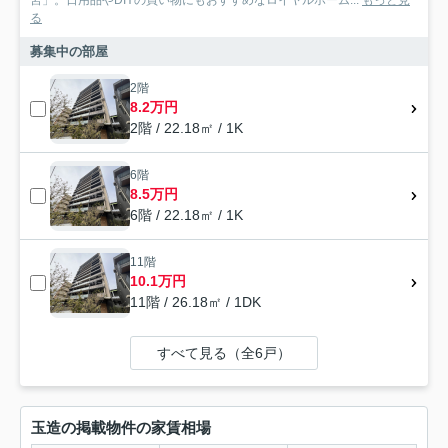
宮」。日用品やDIYの買い物にもおすすめなロイヤルホーム...
もっと見
る
募集中の部屋
2階
8.2万円
2階 / 22.18㎡ / 1K
6階
8.5万円
6階 / 22.18㎡ / 1K
11階
10.1万円
11階 / 26.18㎡ / 1DK
すべて見る（全6戸）
玉造の掲載物件の家賃相場