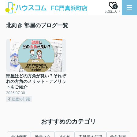
0
お気に入り
北向き 部屋のブログ一覧
部屋はどの方角が良い？それぞ
れの方角のメリット・デメリッ
トをご紹介
2026.07.30
不動産の知識
おすすめのカテゴリ
会社概要
地元ネタ
その他
不動産の知識
物件動画