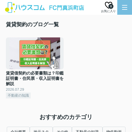
0
お気に入り
賃貸契約のブログ一覧
賃貸借契約の必要書類は？印鑑
証明書・住民票・収入証明書を
解説
2026.07.29
不動産の知識
おすすめのカテゴリ
会社概要
地元ネタ
その他
不動産の知識
物件動画