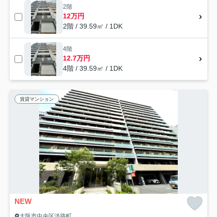
2階
12万円
2階 / 39.59㎡ / 1DK
4階
12.7万円
4階 / 39.59㎡ / 1DK
賃貸マンション
NEW
大阪市中央区淡路町