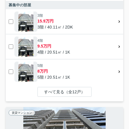
募集中の部屋
3階
15.9万円
3階 / 40.11㎡ / 2DK
4階
9.5万円
4階 / 20.51㎡ / 1K
5階
8万円
5階 / 20.51㎡ / 1K
すべて見る（全12戸）
賃貸マンション