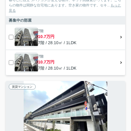
暮らしに役立つパソコンが使える物件、ネット回線繋がってます。こち
らの物件は閑静な住宅地にあります。空き家の物件です。セキ...
もっと
見る
募集中の部屋
7階
10.7万円
7階 / 28.10㎡ / 1LDK
7階
10.7万円
7階 / 28.10㎡ / 1LDK
賃貸マンション