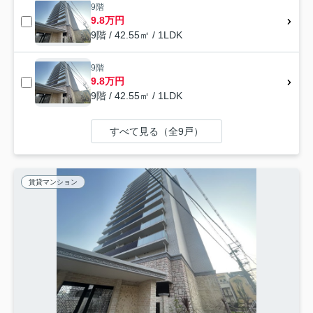
9階
9.8万円
9階 / 42.55㎡ / 1LDK
9階
9.8万円
9階 / 42.55㎡ / 1LDK
すべて見る（全9戸）
賃貸マンション