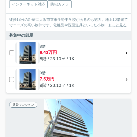
インターネット対応
防犯カメラ
徒歩13分の距離に大阪市立東生野中学校があるのも魅力。地上10階建て
でニーズの高い物件です。化粧品や洗面道具といった小物...
もっと見る
募集中の部屋
8階
6.43万円
8階 / 23.10㎡ / 1K
9階
7.5万円
9階 / 23.10㎡ / 1K
賃貸マンション