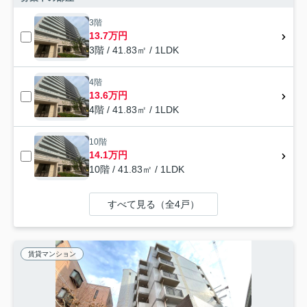
3階
13.7万円
3階 / 41.83㎡ / 1LDK
4階
13.6万円
4階 / 41.83㎡ / 1LDK
10階
14.1万円
10階 / 41.83㎡ / 1LDK
すべて見る（全4戸）
賃貸マンション