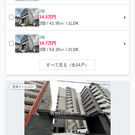
2階
14.3万円
2階 / 41.95㎡ / 1LDK
2階
19.7万円
2階 / 54.30㎡ / 2LDK
すべて見る（全14戸）
賃貸マンション