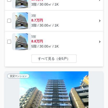
3階 / 30.00㎡ / 1K
3階
8.7万円
3階 / 30.00㎡ / 1K
5階
8.8万円
5階 / 30.00㎡ / 1K
すべて見る（全5戸）
賃貸マンション