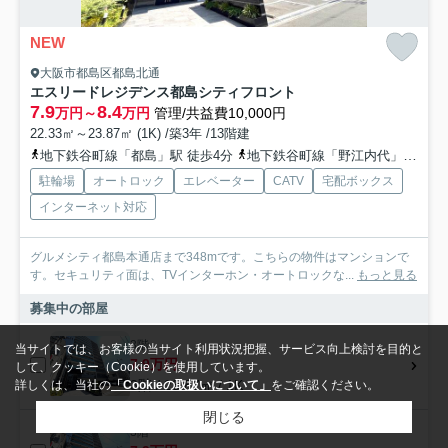
NEW
大阪市都島区都島北通
エスリードレジデンス都島シティフロント
7.9
8.4
万円～
万円
管理/共益費10,000円
22.33㎡～23.87㎡ (1K) /築3年 /13階建
地下鉄谷町線「都島」駅 徒歩4分
地下鉄谷町線「野江内代」駅 徒歩10分
駐輪場
オートロック
エレベーター
CATV
宅配ボックス
インターネット対応
グルメシティ都島本通店まで348mです。こちらの物件はマンションで
す。セキュリティ面は、TVインターホン・オートロックな...
もっと見る
募集中の部屋
3階
当サイトでは、お客様の当サイト利用状況把握、サービス向上検討を目的と
7.9万円
して、クッキー（Cookie）を使用しています。
3階 / 23.87㎡ / 1K
詳しくは、当社の
「Cookieの取扱いについて」
をご確認ください。
閉じる
3階