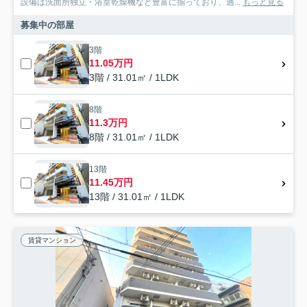
設備は洗面所独立・浴室乾燥機など豊富に揃っており、過...
もっと見る
募集中の部屋
3階
11.05万円
3階 / 31.01㎡ / 1LDK
8階
11.3万円
8階 / 31.01㎡ / 1LDK
13階
11.45万円
13階 / 31.01㎡ / 1LDK
賃貸マンション