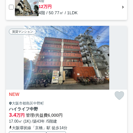
4階
12万円
4階 / 50.77㎡ / 1LDK
賃貸マンション
NEW
大阪市都島区中野町
ハイライフ中野
3.4
万円
管理/共益費6,000円
17.00㎡ (1K) /築43年 /5階建
大阪環状線「京橋」駅 徒歩14分