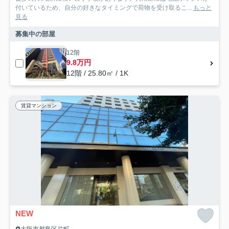
付いているため、自分の好きなタイミングで荷物を受け取るこ...
もっと
見る
募集中の部屋
12階
9.8万円
12階 / 25.80㎡ / 1K
賃貸マンション
NEW