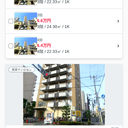
3階 / 22.33㎡ / 1K
3階
6.6万円
3階 / 24.30㎡ / 1K
4階
6.4万円
4階 / 22.33㎡ / 1K
賃貸マンション