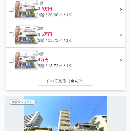
1階
3.9万円
1階 / 20.08㎡ / 1K
3階
3.5万円
3階 / 13.73㎡ / 1K
3階
4万円
3階 / 18.72㎡ / 1K
すべて見る（全4戸）
賃貸マンション