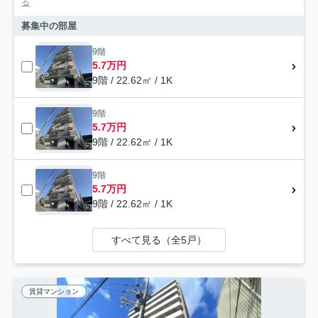
る
募集中の部屋
9階
5.7万円
9階 / 22.62㎡ / 1K
9階
5.7万円
9階 / 22.62㎡ / 1K
9階
5.7万円
9階 / 22.62㎡ / 1K
すべて見る（全5戸）
賃貸マンション