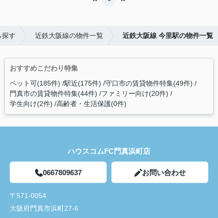
ら探す
近鉄大阪線の物件一覧
近鉄大阪線 今里駅の物件一覧
おすすめこだわり特集
ペット可(185件)
駅近(175件)
守口市の賃貸物件特集(49件)
門真市の賃貸物件特集(44件)
ファミリー向け(20件)
学生向け(2件)
高齢者・生活保護(0件)
ハウスコムFC門真浜町店
0667809637
お問い合わせ
〒571-0054
大阪府門真市浜町27-6