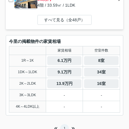
4階 / 33.59㎡ / 1LDK
すべて見る（全48戸）
今里の掲載物件の家賃相場
家賃相場
空室件数
6.1万円
8室
1R～1K
9.1万円
34室
1DK～1LDK
13.9万円
16室
2K～2LDK
-
-
3K～3LDK
-
-
4K～4LDK以上
1