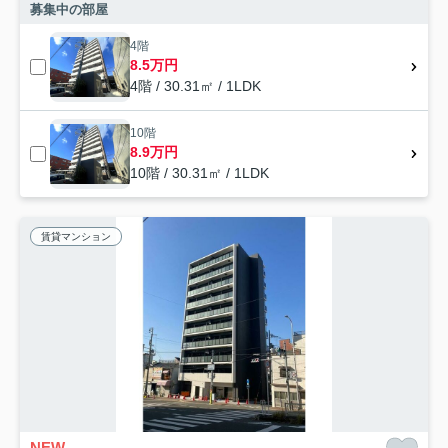
募集中の部屋
4階
8.5万円
4階 / 30.31㎡ / 1LDK
10階
8.9万円
10階 / 30.31㎡ / 1LDK
賃貸マンション
NEW