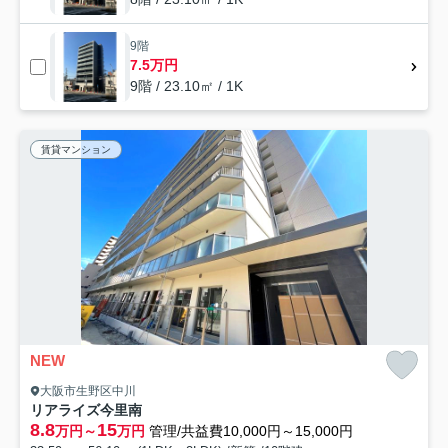
9階
7.5万円
9階 / 23.10㎡ / 1K
賃貸マンション
NEW
大阪市生野区中川
リアライズ今里南
8.8
15
万円～
万円
管理/共益費10,000円～15,000円