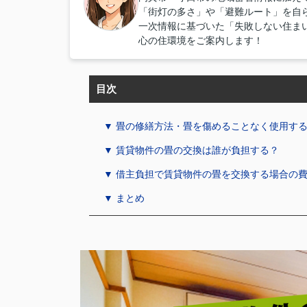
「街灯の多さ」や「避難ルート」を自
一次情報に基づいた「失敗しない住ま
心の住環境をご案内します！
目次
▼ 畳の修繕方法・畳を傷めることなく使用す
▼ 賃貸物件の畳の交換は誰が負担する？
▼ 借主負担で賃貸物件の畳を交換する場合の
▼ まとめ