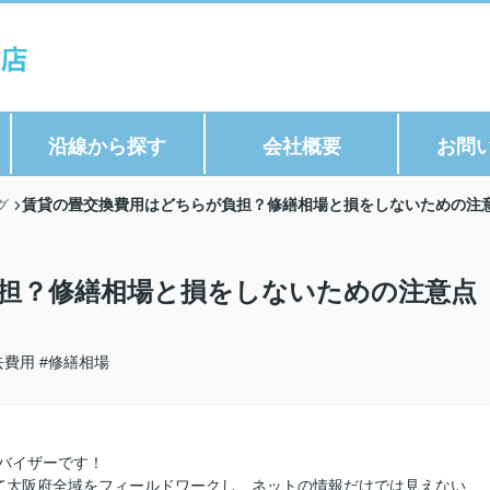
沿線から探す
会社概要
お問
賃貸の畳交換費用はどちらが負担？修繕相場と損をしないための注
グ
担？修繕相場と損をしないための注意点
去費用
#修繕相場
バイザーです！
て大阪府全域をフィールドワークし、ネットの情報だけでは見えない