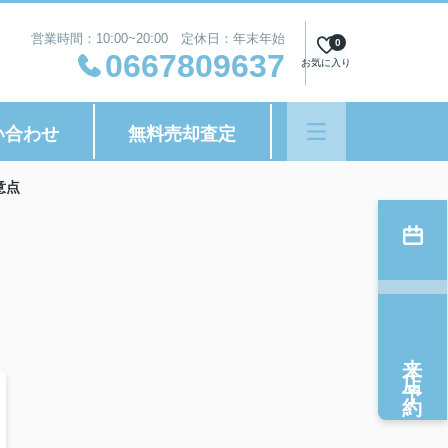
営業時間：10:00~20:00 定休日：年末年始
0
0667809637
お気に入り
い合わせ
無料売却査定
意点
来店予約