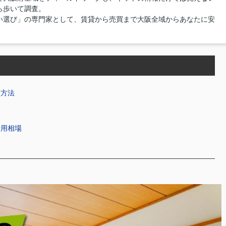
ら歩いて調査。
い選び」の専門家として、賃貸から売買まで大阪全域からあなたに安
る方法
費用相場