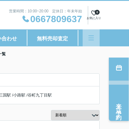
営業時間：10:00~20:00 定休日：年末年始
0
0667809637
お気に入り
い合わせ
無料売却査定
一覧
三国駅
/
小路駅
/
谷町九丁目駅
来店予約