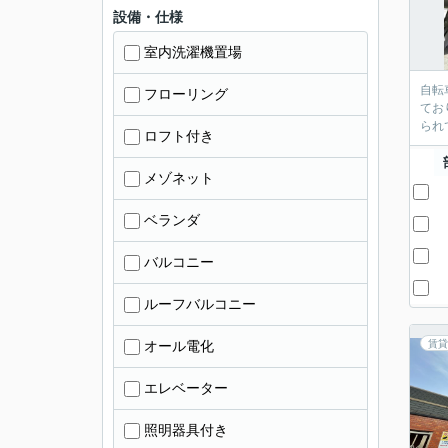
設備・仕様
室内洗濯機置場
自転
フローリング
てお
られ
ロフト付き
メゾネット
ベランダ
バルコニー
ルーフバルコニー
オール電化
賃貸
エレベーター
照明器具付き