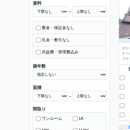
賃料
～
敷金・保証金なし
礼金・敷引なし
ぜひ
共益費・管理費込み
すぐ
ズボ
築年数
面積
～
間取り
ワンルーム
1K