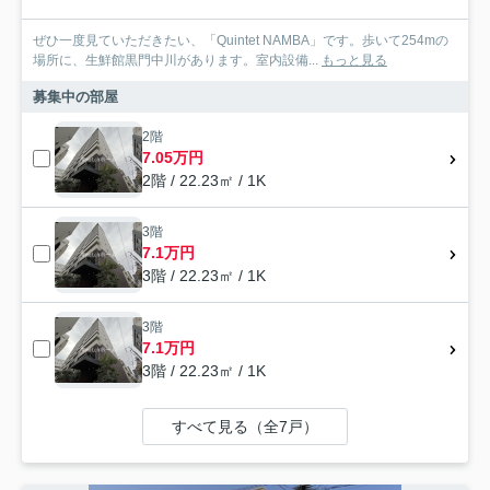
ぜひ一度見ていただきたい、「Quintet NAMBA」です。歩いて254mの
場所に、生鮮館黒門中川があります。室内設備...
もっと見る
募集中の部屋
2階
7.05万円
2階 / 22.23㎡ / 1K
3階
7.1万円
3階 / 22.23㎡ / 1K
3階
7.1万円
3階 / 22.23㎡ / 1K
すべて見る（全7戸）