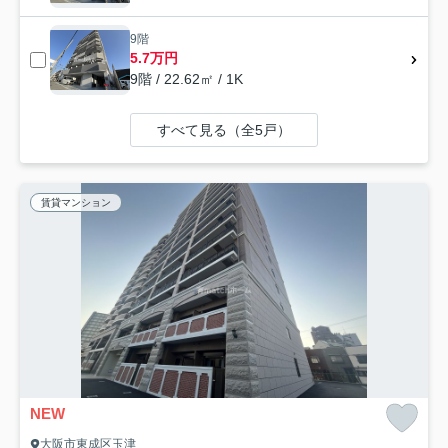
9階
5.7万円
9階 / 22.62㎡ / 1K
すべて見る（全5戸）
賃貸マンション
NEW
大阪市東成区玉津