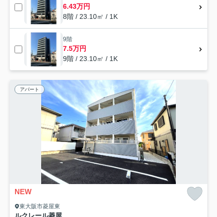
6.43万円
8階 / 23.10㎡ / 1K
9階
7.5万円
9階 / 23.10㎡ / 1K
アパート
NEW
東大阪市菱屋東
ルクレール菱屋