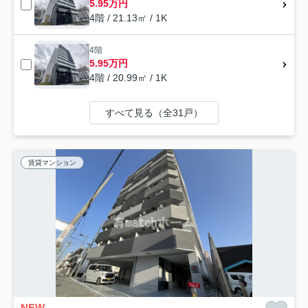
5.95万円
4階 / 21.13㎡ / 1K
4階
5.95万円
4階 / 20.99㎡ / 1K
すべて見る（全31戸）
賃貸マンション
NEW