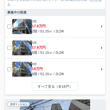
る
募集中の部屋
2階
17.8万円
2階 / 51.15㎡ / 2LDK
5階
17.9万円
5階 / 51.15㎡ / 2LDK
6階
18万円
6階 / 51.15㎡ / 2LDK
すべて見る（全18戸）
賃貸マンション