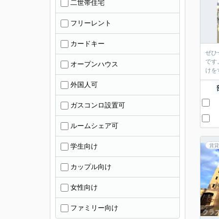
二世帯住宅
フリーレント
カードキー
ぜひ
です
オープンハウス
けを
外国人可
ガスコンロ設置可
ルームシェア可
学生向け
賃貸
カップル向け
女性向け
ファミリー向け