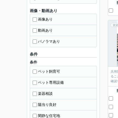
画像・動画あり
画像あり
賃貸
動画あり
パノラマあり
条件
条件
ペット飼育可
共用
るこ
確認
ペット専用設備
楽器相談
陽当り良好
閑静な住宅地