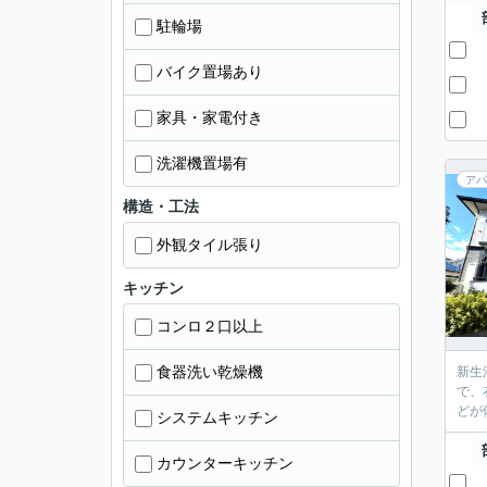
駐輪場
バイク置場あり
家具・家電付き
洗濯機置場有
アパ
構造・工法
外観タイル張り
キッチン
コンロ２口以上
食器洗い乾燥機
新生
で、
どが
システムキッチン
カウンターキッチン