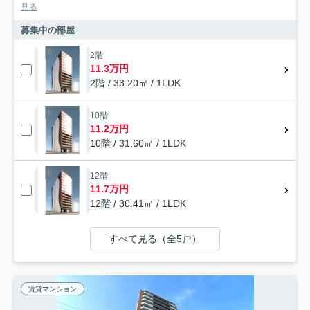
見る
募集中の部屋
2階
11.3万円
2階 / 33.20㎡ / 1LDK
10階
11.2万円
10階 / 31.60㎡ / 1LDK
12階
11.7万円
12階 / 30.41㎡ / 1LDK
すべて見る（全5戸）
賃貸マンション