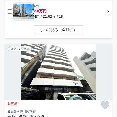
4階
7.5万円
4階 / 21.82㎡ / 1K
すべて見る（全11戸）
賃貸マンション
NEW
大阪市淀川区宮原
セレニテ新大阪エクラ