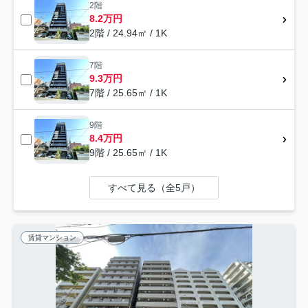
2階
8.2万円
2階 / 24.94㎡ / 1K
7階
9.3万円
7階 / 25.65㎡ / 1K
9階
8.4万円
9階 / 25.65㎡ / 1K
すべて見る（全5戸）
賃貸マンション