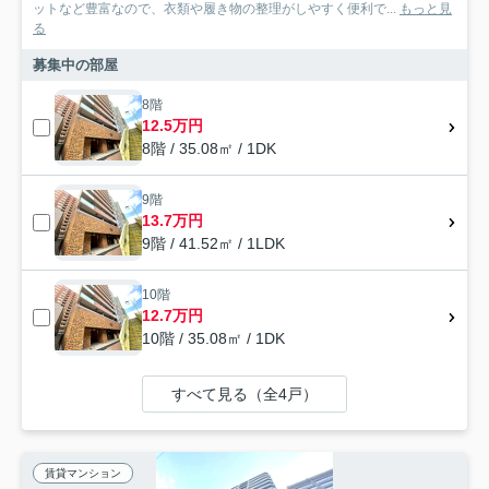
ットなど豊富なので、衣類や履き物の整理がしやすく便利で...
もっと見
る
募集中の部屋
8階
12.5万円
8階 / 35.08㎡ / 1DK
9階
13.7万円
9階 / 41.52㎡ / 1LDK
10階
12.7万円
10階 / 35.08㎡ / 1DK
すべて見る（全4戸）
賃貸マンション