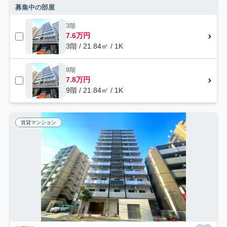
募集中の部屋
3階
7.6万円
3階 / 21.84㎡ / 1K
9階
7.8万円
9階 / 21.84㎡ / 1K
賃貸マンション