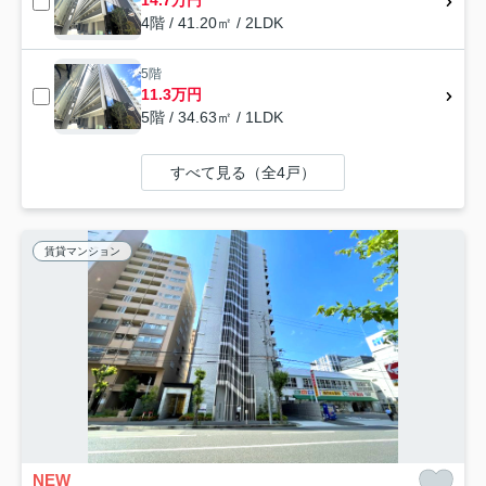
14.7万円
4階 / 41.20㎡ / 2LDK
5階
11.3万円
5階 / 34.63㎡ / 1LDK
すべて見る（全4戸）
賃貸マンション
NEW