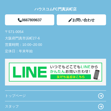
ハウスコムFC門真浜町店
0667809637
お問い合わせ
〒571-0054
大阪府門真市浜町27-6
営業時間：
10:00~20:00
定休日：
年末年始
トップページ
スタッフ