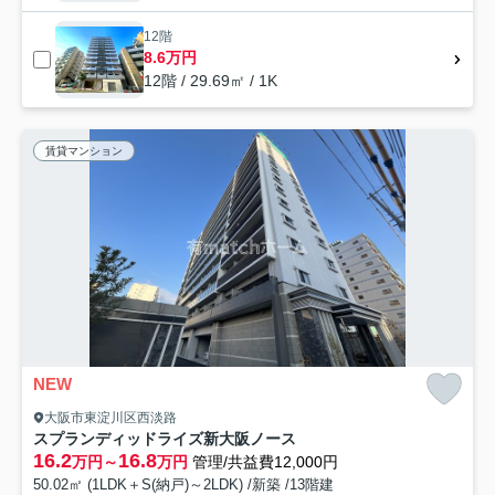
12階
8.6万円
12階 / 29.69㎡ / 1K
賃貸マンション
NEW
大阪市東淀川区西淡路
スプランディッドライズ新大阪ノース
16.2
16.8
万円～
万円
管理/共益費12,000円
50.02㎡ (1LDK＋S(納戸)～2LDK) /新築 /13階建