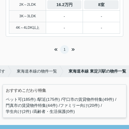
16.2万円
8室
2K～2LDK
-
-
3K～3LDK
-
-
4K～4LDK以上
1
探す
東海道本線の物件一覧
東海道本線 東淀川駅の物件一覧
おすすめこだわり特集
ペット可(185件)
駅近(175件)
守口市の賃貸物件特集(49件)
門真市の賃貸物件特集(44件)
ファミリー向け(20件)
学生向け(2件)
高齢者・生活保護(0件)