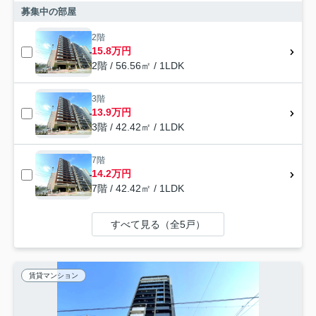
募集中の部屋
2階
15.8万円
2階 / 56.56㎡ / 1LDK
3階
13.9万円
3階 / 42.42㎡ / 1LDK
7階
14.2万円
7階 / 42.42㎡ / 1LDK
すべて見る（全5戸）
賃貸マンション