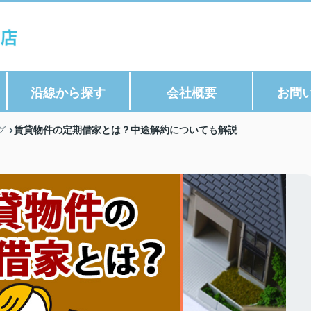
沿線から探す
会社概要
お問
賃貸物件の定期借家とは？中途解約についても解説
グ