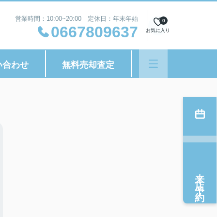
営業時間：10:00~20:00 定休日：年末年始
0
0667809637
お気に入り
い合わせ
無料売却査定
来店予約