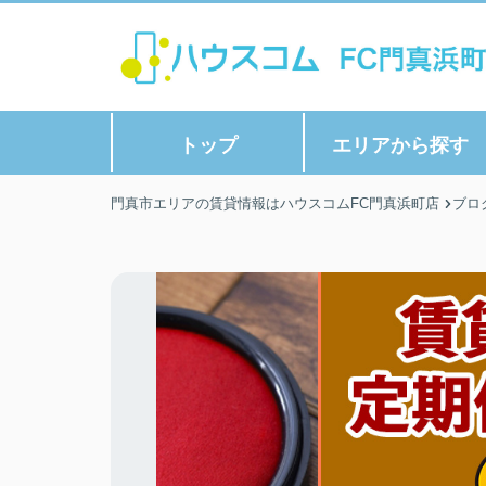
トップ
エリアから探す
門真市エリアの賃貸情報はハウスコムFC門真浜町店
ブロ