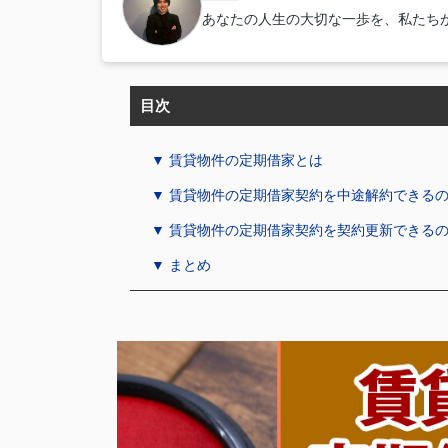
あなたの人生の大切な一歩を、私たち
目次
▼ 賃貸物件の定期借家とは
▼ 賃貸物件の定期借家契約を中途解約できる
▼ 賃貸物件の定期借家契約を契約更新できる
▼ まとめ