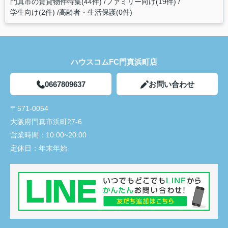
門真市の賃貸物件特集(44件)
ファミリー向け(19件)
学生向け(2件)
高齢者・生活保護(0件)
ハウスコムFC門真浜町店
0667809637
お問い合わせ
〒571-0054
大阪府門真市浜町27-6
営業時間：
10:00~20:00
定休日：
年末年始