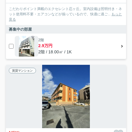
こだわりポイント満載のエクセレント忍ヶ丘。室内設備は照明付き・ネ
ット使用料不要・エアコンなどが揃っているので、快適に過ご...
もっと
見る
募集中の部屋
2階
2.9万円
2階 / 18.00㎡ / 1K
賃貸マンション