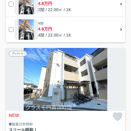
4.8万円
2階 / 22.00㎡ / 1K
4階
4.8万円
4階 / 22.00㎡ / 1K
アパート
NEW
寝屋川市明和
スリール明和Ⅰ