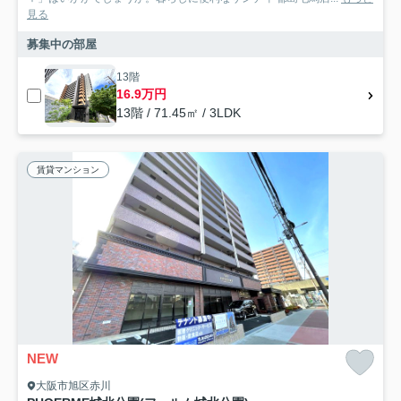
見る
募集中の部屋
13階
16.9万円
13階 / 71.45㎡ / 3LDK
賃貸マンション
NEW
大阪市旭区赤川