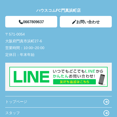
ハウスコムFC門真浜町店
0667809637
お問い合わせ
〒571-0054
大阪府門真市浜町27-6
営業時間：
10:00~20:00
定休日：
年末年始
トップページ
スタッフ