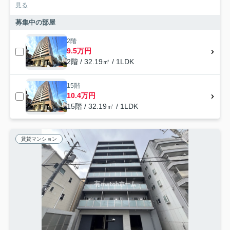
見る
募集中の部屋
2階
9.5万円
2階 / 32.19㎡ / 1LDK
15階
10.4万円
15階 / 32.19㎡ / 1LDK
賃貸マンション