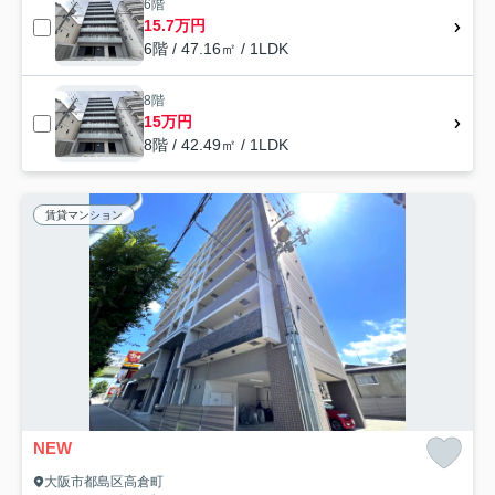
6階
15.7万円
6階 / 47.16㎡ / 1LDK
8階
15万円
8階 / 42.49㎡ / 1LDK
賃貸マンション
NEW
大阪市都島区高倉町